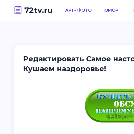
72tv.ru
АРТ- ФОТО
ЮМОР
П
Редактировать Самое наст
Кушаем наздоровье!