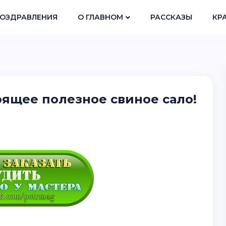
ОЗДРАВЛЕНИЯ
О ГЛАВНОМ
РАССКАЗЫ
КР
оящее полезное свиное сало!