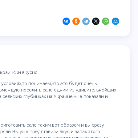
Украински вкусно!
 условиях,то понимаем,что это будет очень
комендую посолить сало одним из удивительнейших
 сельских глубинках на Украине,мне показали и
иготовить сало таким вот образом и вы сразу
ряли Вы уже представили вкус и запах этого