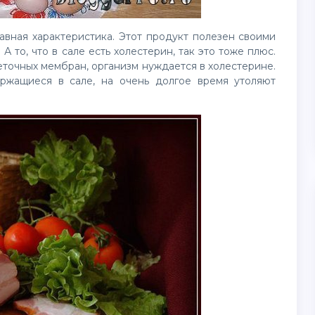
лавная характеристика. Этот продукт полезен своими
А то, что в сале есть холестерин, так это тоже плюс.
точных мембран, организм нуждается в холестерине.
держащиеся в сале, на очень долгое время утоляют