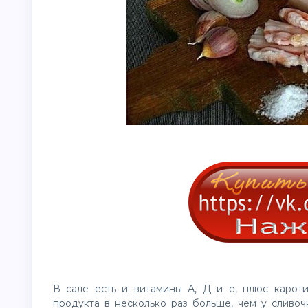
В сале есть и витамины А, Д и е, плюс кароти
продукта в несколько раз больше, чем у сливоч