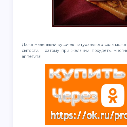
Даже маленький кусочек натурального сала може
сытости. Поэтому при желании
похудеть
, многи
аппетита!