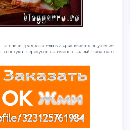
т на очень продолжительный срок вызвать ощущение
е советуют перекусывать именно салом! Приятного