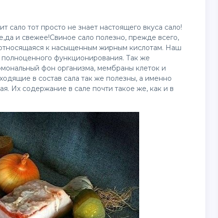
ит сало тот просто не знает настоящего вкуса сало!
е,да и свежее!Свиное сало полезно, прежде всего,
, относящаяся к насыщенным жирным кислотам. Наш
я полноценного функционирования. Так же
рмональный фон организма, мембраны клеток и
одящие в состав сала так же полезны, а именно
я. Их содержание в сале почти такое же, как и в