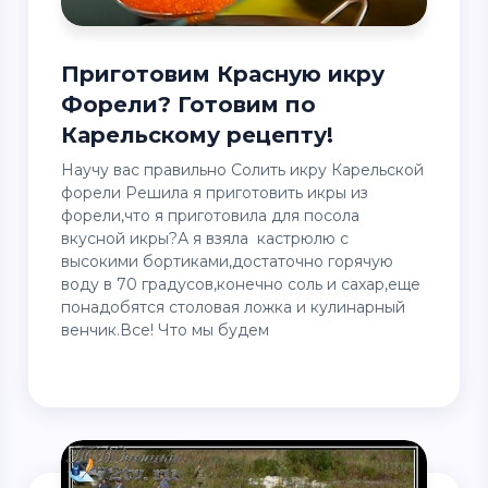
Приготовим Красную икру
Форели? Готовим по
Карельскому рецепту!
Научу вас правильно Солить икру Карельской
форели Решила я приготовить икры из
форели,что я приготовила для посола
вкусной икры?А я взяла кастрюлю с
высокими бортиками,достаточно горячую
воду в 70 градусов,конечно соль и сахар,еще
понадобятся столовая ложка и кулинарный
венчик.Все! Что мы будем