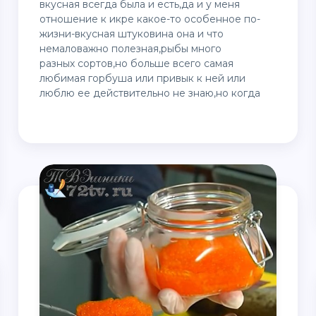
вкусная всегда была и есть,да и у меня
отношение к икре какое-то особенное по-
жизни-вкусная штуковина она и что
немаловажно полезная,рыбы много
разных сортов,но больше всего самая
любимая горбуша или привык к ней или
люблю ее действительно не знаю,но когда