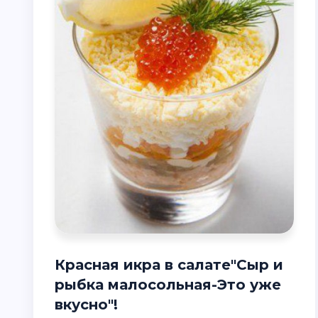
Красная икра в салате"Сыр и
рыбка малосольная-Это уже
вкусно"!