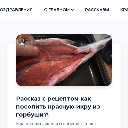
ОЗДРАВЛЕНИЯ
О ГЛАВНОМ
РАССКАЗЫ
КР
Рассказ с рецептом как
посолить красную икру из
горбуши?!
Как посолить икру из горбуши.Икорка