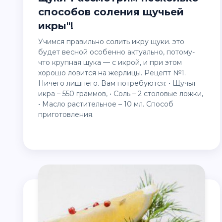
способов соления щучьей
икры"!
Учимся правильно солить икру щуки. это
будет весной особенно актуально, потому-
что крупная щука — с икрой, и при этом
хорошо ловится на жерлицы. Рецепт №1.
Ничего лишнего. Вам потребуются: • Щучья
икра – 550 граммов, • Соль – 2 столовые ложки,
• Масло растительное – 10 мл. Способ
приготовления.