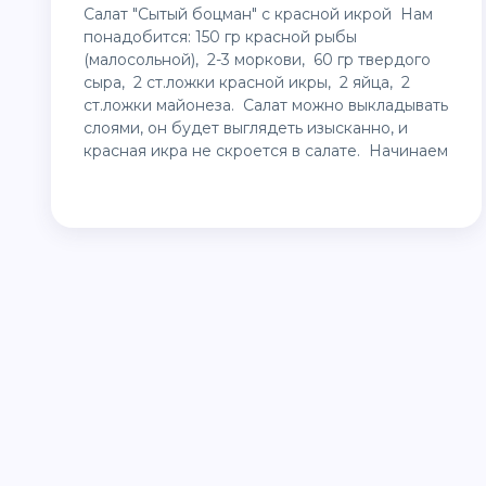
Салат "Сытый боцман" с красной икрой Нам
понадобится: 150 гр красной рыбы
(малосольной), 2-3 моркови, 60 гр твердого
сыра, 2 ст.ложки красной икры, 2 яйца, 2
ст.ложки майонеза. Салат можно выкладывать
слоями, он будет выглядеть изысканно, и
красная икра не скроется в салате. Начинаем