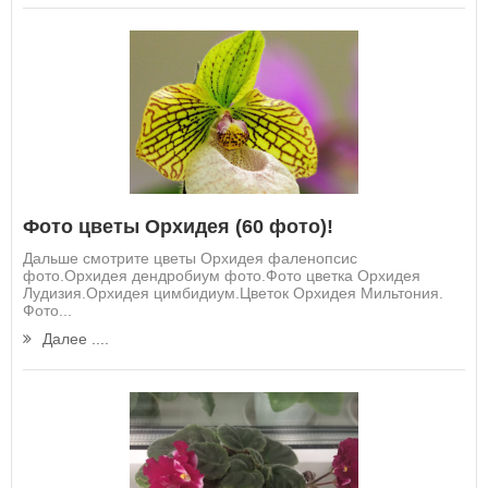
Фото цветы Орхидея (60 фото)!
Дальше смотрите цветы Орхидея фаленопсис
фото.Орхидея дендробиум фото.Фото цветка Орхидея
Лудизия.Орхидея цимбидиум.Цветок Орхидея Мильтония.
Фото...
Далее ....