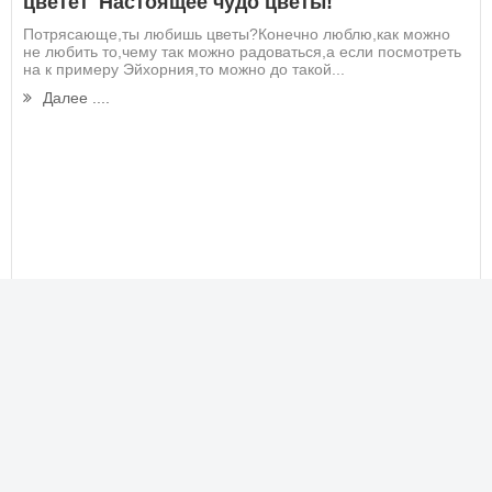
цветет"Настоящее чудо цветы!
Потрясающе,ты любишь цветы?Конечно люблю,как можно
не любить то,чему так можно радоваться,а если посмотреть
на к примеру Эйхорния,то можно до такой...
Далее ....