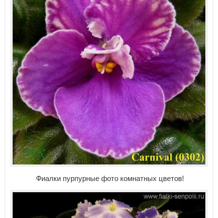
Фиалки пурпурные фото комнатных цветов!