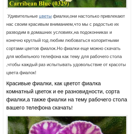
Удивительные
цветы
фиалки,они настолько привлекают
нас своим красивым вниманием,что мы с радостью их
разводим в домашних условиях,на подоконниках и
конечно круглый год любим любоваться колоритными
сортами цветов фиалок.Но фиалки еще можно скачать
для мобильного телефона как тему для рабочего стола
,чтобы каждый раз испытывать удовольствие от красоты
цвета фиалок!
Красивые фиалки, как цветот фиалка
комнатный цветок и ее разновидности, сорта
фиалки,а также фиалки на тему рабочего стола
вашего телефона скачать!