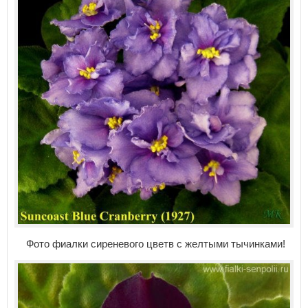
Фото фиалки сиреневого цветв с желтыми тычинками!