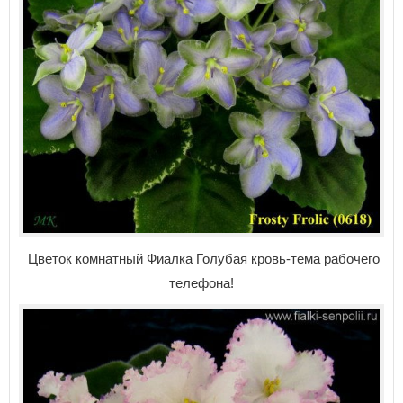
Цветок комнатный Фиалка Голубая кровь-тема рабочего
телефона!