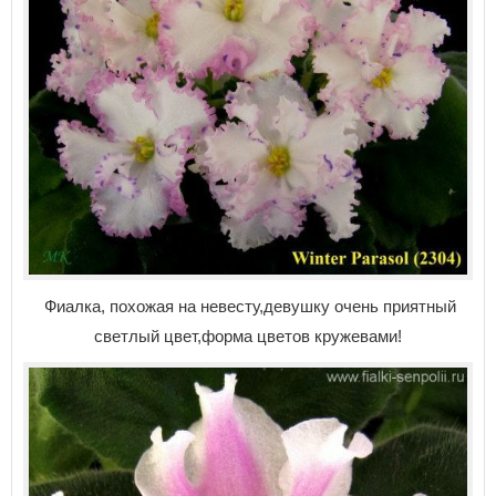
Фиалка, похожая на невесту,девушку очень приятный
светлый цвет,форма цветов кружевами!