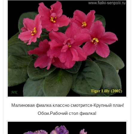
Малиновая фиалка классно смотрится-Крупный план!
Обои.Рабочий стол фиалка!