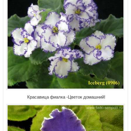
Красавица фиалка -Цветок домашний!