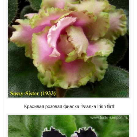
Красивая розовая фиалка Фиалка Irish flirt!