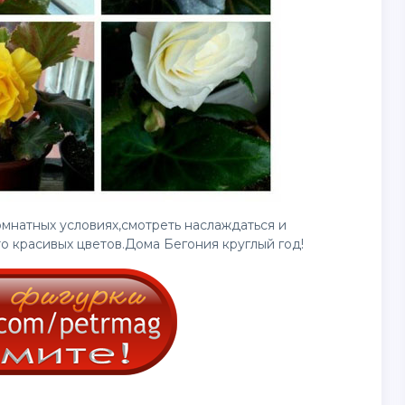
омнатных условиях,смотреть наслаждаться и
о красивых цветов.Дома Бегония круглый год!