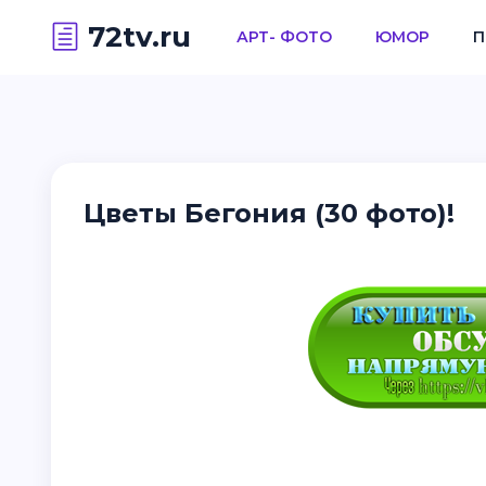
72tv.ru
АРТ- ФОТО
ЮМОР
П
Цветы Бегония (30 фото)!