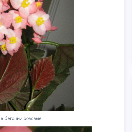
е бегонии розовые!