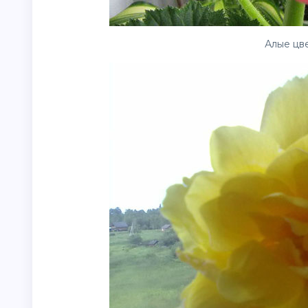
Алые
цв