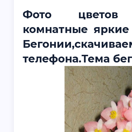
Фото цветов б
комнатные яркие
Бегонии,ск
телефона.Тема бе