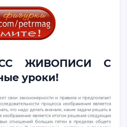
ЕСС ЖИВОПИСИ С
ые уроки!
ет свои закономерности и правила и предполагает
следовательности процесса изображения является
ть, что надо делать вначале, какие задачи решать в
ое изображение является итогом решения следующих
товых отношений больших пятен в пределах общего