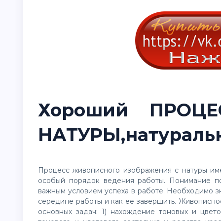
Хороший ПРОЦ
НАТУРЫ,натуральн
Процесс живописного изображения с натуры име
особый порядок ведения работы. Понимание по
важным условием успеха в работе. Необходимо зна
середине работы и как ее завершить. Живописн
основных задач: 1) нахождение тоновых и цве