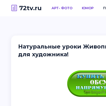
72tv.ru
АРТ- ФОТО
ЮМОР
П
Натуральные уроки Живопи
для художника!