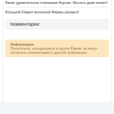
Какая удивительная плюшевая Корова -Мычать даже может!
Большой Секрет молочной Фермы раскрыт!
Комментарии:
Информация
Посетители, находящиеся в группе
Гости
, не могут
оставлять комментарии к данной публикации.