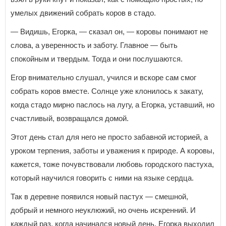
умелых движений собрать коров в стадо.
— Видишь, Егорка, — сказал он, — коровы понимают не
слова, а уверенность и заботу. Главное — быть
спокойным и твердым. Тогда и они послушаются.
Егор внимательно слушал, учился и вскоре сам смог
собрать коров вместе. Солнце уже клонилось к закату,
когда стадо мирно паслось на лугу, а Егорка, уставший, но
счастливый, возвращался домой.
Этот день стал для него не просто забавной историей, а
уроком терпения, заботы и уважения к природе. А коровы,
кажется, тоже почувствовали любовь городского пастуха,
который научился говорить с ними на языке сердца.
Так в деревне появился новый пастух — смешной,
добрый и немного неуклюжий, но очень искренний. И
каждый раз, когда начинался новый день, Егорка выходил