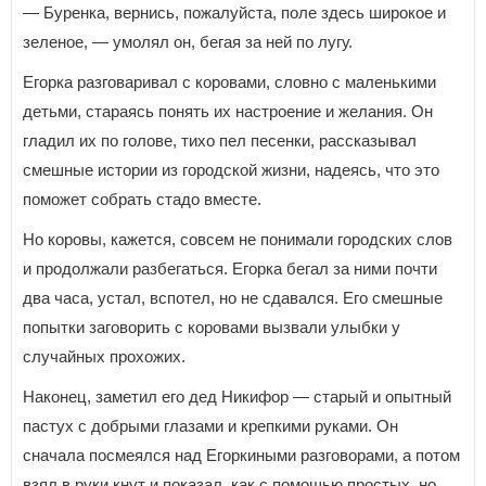
— Буренка, вернись, пожалуйста, поле здесь широкое и
зеленое, — умолял он, бегая за ней по лугу.
Егорка разговаривал с коровами, словно с маленькими
детьми, стараясь понять их настроение и желания. Он
гладил их по голове, тихо пел песенки, рассказывал
смешные истории из городской жизни, надеясь, что это
поможет собрать стадо вместе.
Но коровы, кажется, совсем не понимали городских слов
и продолжали разбегаться. Егорка бегал за ними почти
два часа, устал, вспотел, но не сдавался. Его смешные
попытки заговорить с коровами вызвали улыбки у
случайных прохожих.
Наконец, заметил его дед Никифор — старый и опытный
пастух с добрыми глазами и крепкими руками. Он
сначала посмеялся над Егоркиными разговорами, а потом
взял в руки кнут и показал, как с помощью простых, но