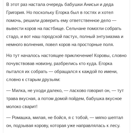
В этот раз настала очередь бабушки Анисьи и деда
Григория. Но поскольку Егорка был в гостях и хотел
помочь, решили доверить ему ответственное дело —
вывести коров на пастбище. Сельчане помогли собрать
стадо, и вот наш городской пастух, полный энтузиазма и
немного волнения, повел коров на просторные поля.
Но тут началось настоящее приключение! Коровы, словно
почувствовав новизну, разбрелись кто куда. Егорка
пытался их собрать — обращался к каждой по имени,
словно к старым друзьям:
— Милка, не уходи далеко, — ласково говорил он, — тут
трава вкусная, а потом домой пойдем, бабушка вкусное
молоко сварит!
— Ромашка, милая, не бойся, я с тобой, — мягко шептал
он, подзывая корову, которая уже направлялась к лесу.