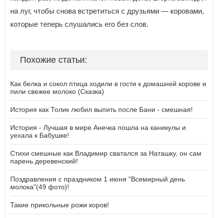
на луг, чтобы снова встретиться с друзьями — коровами,
которые теперь слушались его без слов.
Похожие статьи:
Как белка и сокол птица ходили в гости к домашней корове и
пили свежее молоко (Сказка)
История как Толик любил выпить после Бани - смешная!
История - Лучшая в мире Анечка пошла на каникулы и
уехала к Бабушке!
Стихи смешные как Владимир сватался за Наташку, он сам
парень деревенский!
Поздравления с праздником 1 июня "Всемирный день
молока"(49 фото)!
Такие прикольные рожи коров!