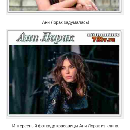
Ани Лорак задумалась!
Интересный фоткадр красавицы Ани Лорак из клипа.