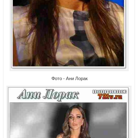
Фото - Ани Лорак