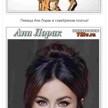
Певица Ани Лорак в серебряном платье!