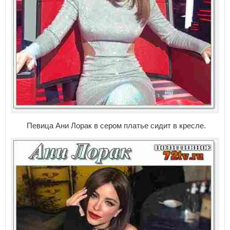
Певица Ани Лорак в сером платье сидит в кресле.