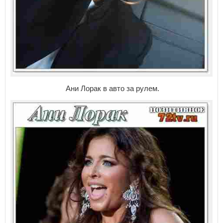
Ани Лорак в авто за рулем.