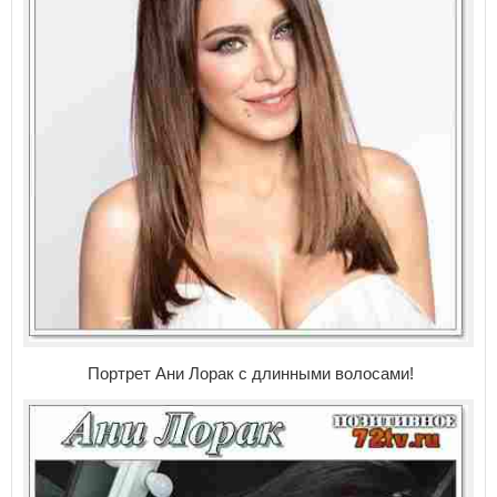
Портрет Ани Лорак с длинными волосами!