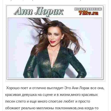
Хорошо поет и отлично выглядит-Это Ани Лорак все она,
красивая девушка на сцене и в жизни,много красивых
песен спето и еще много споет,ее любят и просто
обожают реально миллионы поклонников,она когда-то