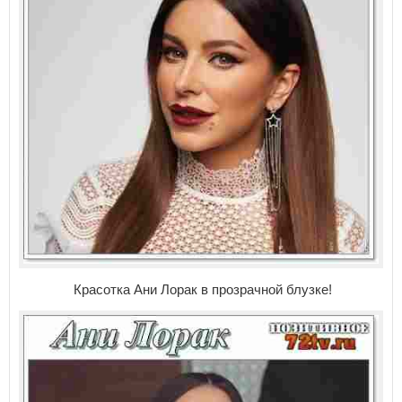
Красотка Ани Лорак в прозрачной блузке!