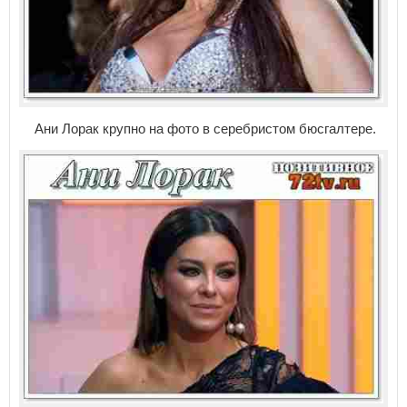
Ани Лорак крупно на фото в серебристом бюсгалтере.