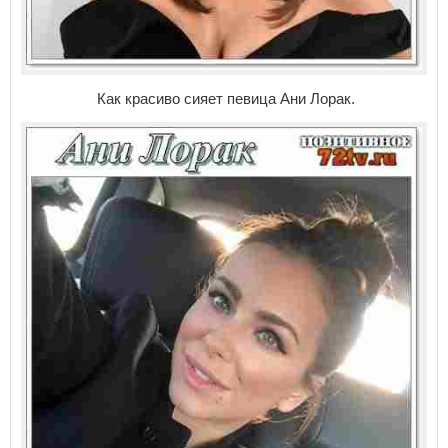
Как красиво сияет певица Ани Лорак.