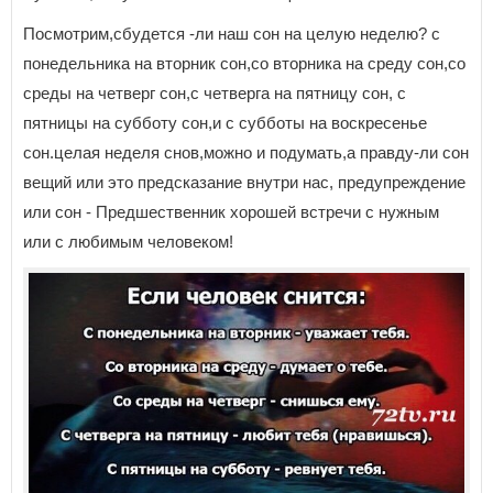
Посмотрим,сбудется -ли наш сон на целую неделю? с
понедельника на вторник сон,со вторника на среду сон,со
среды на четверг сон,с четверга на пятницу сон, с
пятницы на субботу сон,и с субботы на воскресенье
сон.целая неделя снов,можно и подумать,а правду-ли сон
вещий или это предсказание внутри нас, предупреждение
или сон - Предшественник хорошей встречи с нужным
или с любимым человеком!