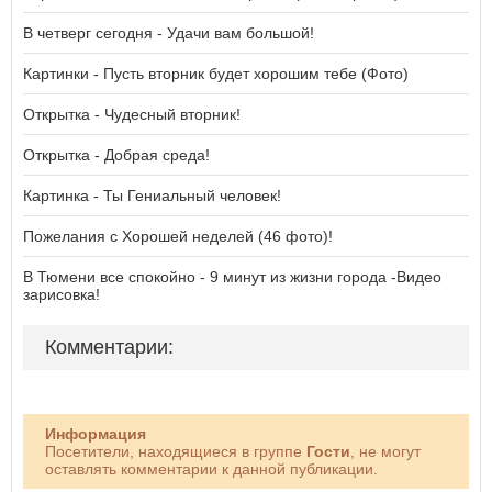
В четверг сегодня - Удачи вам большой!
Картинки - Пусть вторник будет хорошим тебе (Фото)
Открытка - Чудесный вторник!
Открытка - Добрая среда!
Картинка - Ты Гениальный человек!
Пожелания с Хорошей неделей (46 фото)!
В Тюмени все спокойно - 9 минут из жизни города -Видео
зарисовка!
Комментарии:
Информация
Посетители, находящиеся в группе
Гости
, не могут
оставлять комментарии к данной публикации.