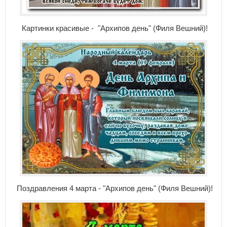
Картинки красивые - "Архипов день" (Филя Вешний)!
Поздравления 4 марта - "Архипов день" (Филя Вешний)!