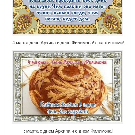
4 марта день Архипа и день Филимона! с картинками!
; марта с днем Архипа и с днем Филимона!