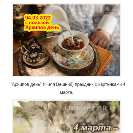
"Архипов день" (Филя Вешний) праздник с картинками 4
марта.