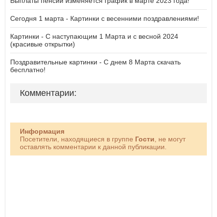
Выплаты пенсий изменяется график в марте 2023 года!
Сегодня 1 марта - Картинки с весенними поздравлениями!
Картинки - С наступающим 1 Марта и с весной 2024
(красивые открытки)
Поздравительные картинки - С днем 8 Марта скачать
бесплатно!
Комментарии:
Информация
Посетители, находящиеся в группе
Гости
, не могут
оставлять комментарии к данной публикации.