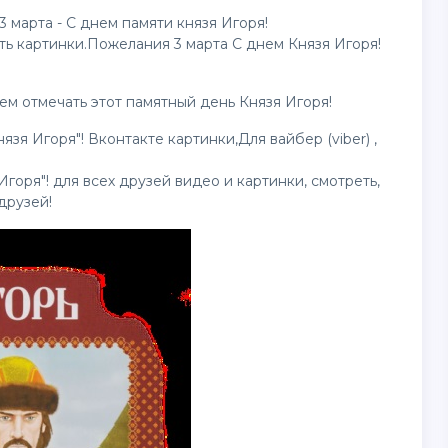
 марта - С днем памяти князя Игоря!
ать
картинки
.Пожелания 3 марта С днем Князя Игоря!
ем отмечать этот памятный день Князя Игоря!
нязя Игоря"! Вконтакте
картинки
,Для вайбер (viber) ,
Игоря"! для всех друзей
видео
и картинки, смотреть,
друзей!