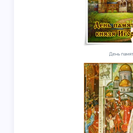
День памят