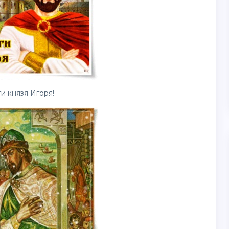
и князя Игоря!