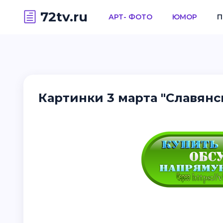
72tv.ru
АРТ- ФОТО
ЮМОР
П
Картинки 3 марта "Славянс