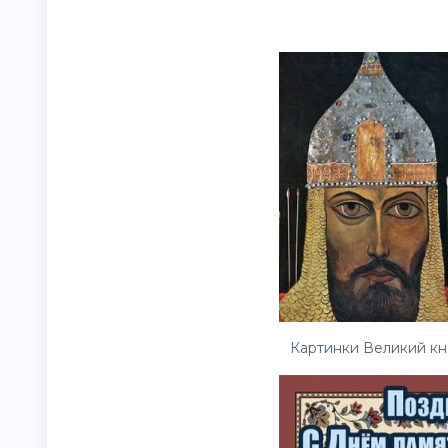
Картинки Великий кня