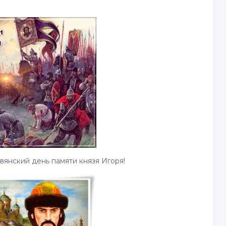
вянский день памяти князя Игоря!