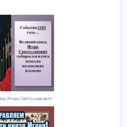
зь Игорь Святославович!