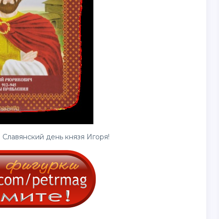
 Славянский день князя Игоря!