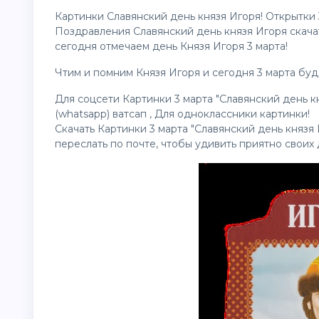
Картинки Славянский день князя Игоря! Открытки 3
Поздравления Славянский день князя Игоря скач
сегодня отмечаем день Князя Игоря 3 марта!
Чтим и помним Князя Игоря и сегодня 3 марта буд
Для соцсети Картинки 3 марта "Славянский день к
(whatsapp) ватсап , Для одноклассники картинки!
Скачать Картинки 3 марта "Славянский день князя 
переслать по почте, чтобы удивить приятно своих 