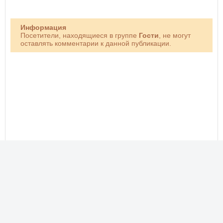
Информация
Посетители, находящиеся в группе
Гости
, не могут
оставлять комментарии к данной публикации.