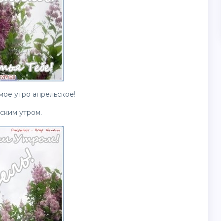
ое утро апрельское!
ским утром.