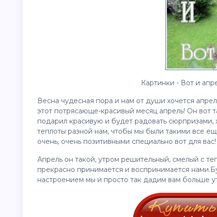
Картинки - Вот и апре
Весна чудесная пора и нам от души хочется апрел
этот потрясающе-красивый месяц апрель! Он вот та
подарил красивую и будет радовать сюрпризами,
теплоты разной нам, чтобы мы были такими все е
очень, очень позитивными специально вот для вас!
Апрель он такой, утром решительный, смелый с те
прекрасно принимается и воспринимается нами.Б
настроением мы и просто так дадим вам больше у