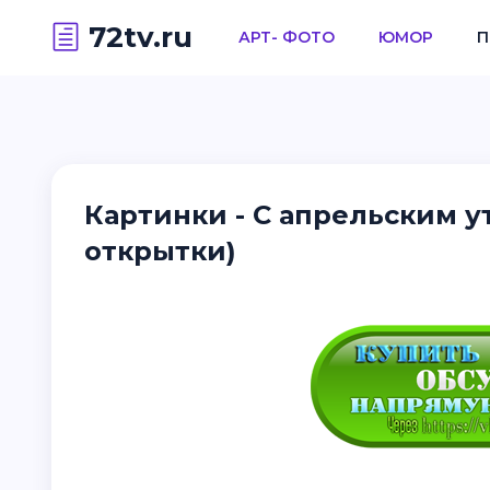
72tv.ru
АРТ- ФОТО
ЮМОР
П
Картинки - С апрельским 
открытки)