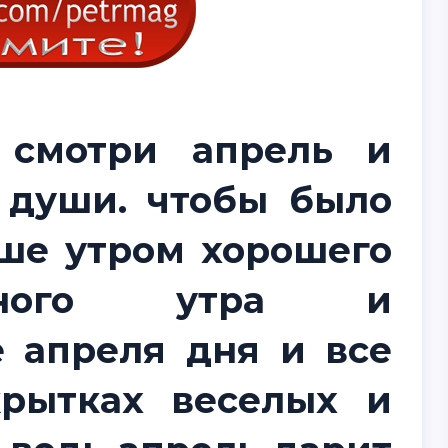
 смотри апрель и
 души. чтобы было
ше утром хорошего
личного утра и
 апреля дня и все
крытках веселых и