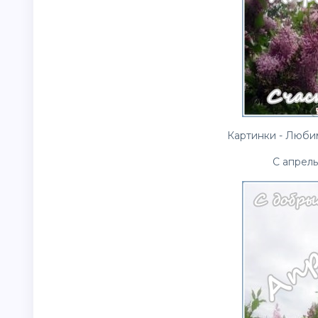
Картинки - Любим
С апрель