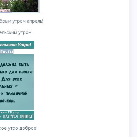
брым утром апрель!
ельским утром.
ое утро доброе!