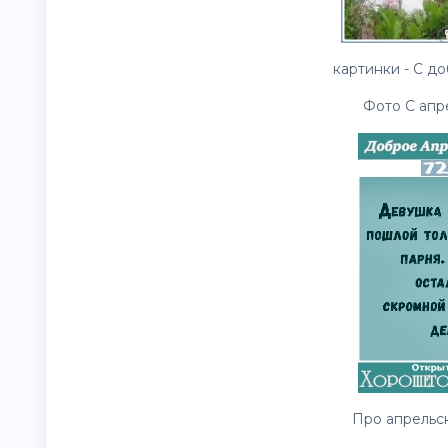
картинки - С до
Фото С апр
Про апрельск