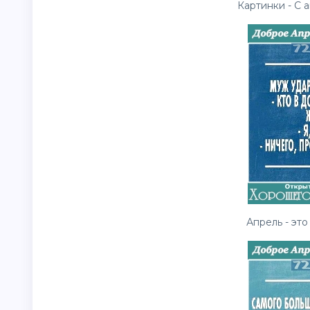
Картинки - С 
Апрель - это 