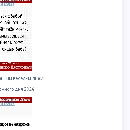
енним веселым днем!
еннего дня 2024