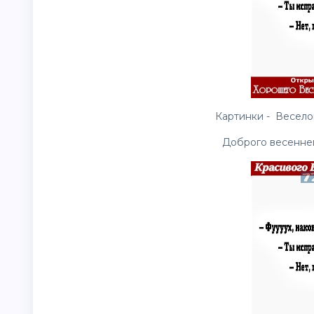
Картинки - Весело
Доброго весеннег