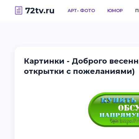
72tv.ru
АРТ- ФОТО
ЮМОР
П
Картинки - Доброго весенн
открытки с пожеланиями)