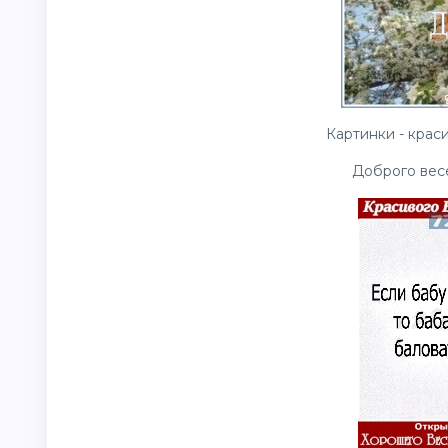
Картинки - краси
Доброго вес