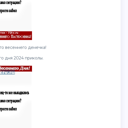
го весеннего денечка!
о дня 2024 приколы.