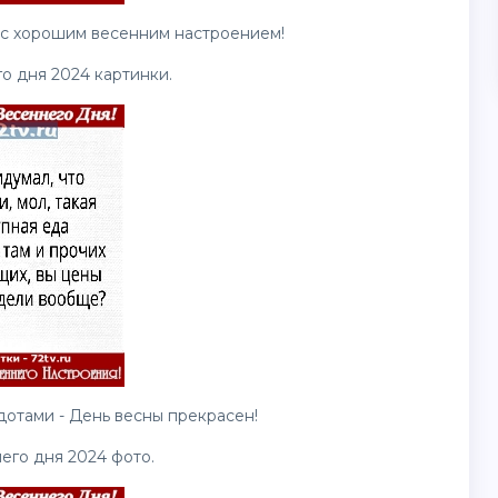
 с хорошим весенним настроением!
го дня 2024
картинки
.
отами - День весны прекрасен!
его дня 2024 фото.