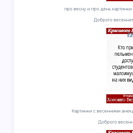
про весну и про день картинки
Доброго весенне
Картинки с весенними анекд
Доброго весенн