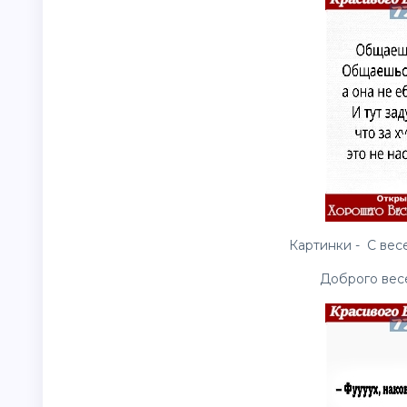
Картинки - С вес
Доброго вес