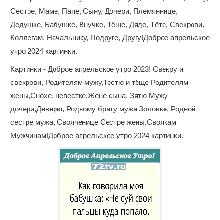
Сестре, Маме, Папе, Сыну, Дочери, Племяннице,
Дедушке, Бабушке, Внучке, Тёще, Дяде, Тёте, Свекрови,
Коллегам, Начальнику, Подруге, Другу!Доброе апрельское
утро 2024 картинки.
Картинки - Доброе апрельское утро 2023! Свёкру и
свекрови, Родителям мужу,Тестю и тёще Родителям
жены,Снохе, невестке,Жене сына, Зятю Мужу
дочери,Деверю, Родному брату мужа,Золовке, Родной
сестре мужа, Свояченице Сестре жены,Своякам
Мужчинам!Доброе апрельское утро 2024 картинки.