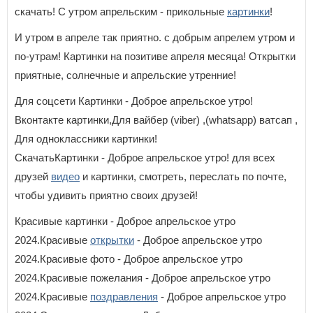
скачать! С утром апрельским - прикольные
картинки
!
И утром в апреле так приятно. с добрым апрелем утром и
по-утрам! Картинки на позитиве апреля месяца! Открытки
приятные, солнечные и апрельские утренние!
Для соцсети Картинки - Доброе апрельское утро!
Вконтакте картинки,Для вайбер (viber) ,(whatsapp) ватсап ,
Для одноклассники картинки!
СкачатьКартинки - Доброе апрельское утро! для всех
друзей
видео
и картинки, смотреть, переслать по почте,
чтобы удивить приятно своих друзей!
Красивые картинки - Доброе апрельское утро
2024.Красивые
открытки
- Доброе апрельское утро
2024.Красивые фото - Доброе апрельское утро
2024.Красивые пожелания - Доброе апрельское утро
2024.Красивые
поздравления
- Доброе апрельское утро