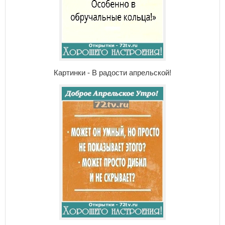
Картинки - В радости апрельской!