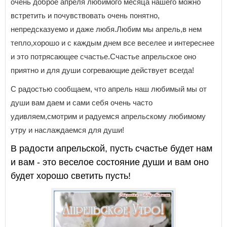
очень доброе апреля любимого месяца нашего можно
встретить и почувствовать очень понятно,
непредсказуемо и даже любя.Любим мы апрель,в нем
тепло,хорошо и с каждым днем все веселее и интереснее
и это потрясающее счастье.Счастье апрельское оно
приятно и для души согревающие действует всегда!
С радостью сообщаем, что апрель наш любимый мы от
души вам даем и сами себя очень часто
удивляем,смотрим и радуемся апрельскому любимому
утру и наслаждаемся для души!
В радости апрельской, пусть счастье будет нам
и вам - это веселое состояние души и вам оно
будет хорошо светить пусть!