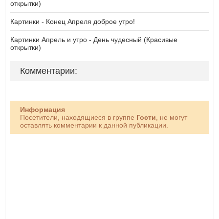
открытки)
Картинки - Конец Апреля доброе утро!
Картинки Апрель и утро - День чудесный (Красивые
открытки)
Комментарии:
Информация
Посетители, находящиеся в группе
Гости
, не могут
оставлять комментарии к данной публикации.