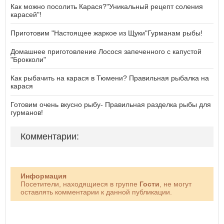
Как можно посолить Карася?"Уникальный рецепт соления
карасей"!
Приготовим "Настоящее жаркое из Щуки"Гурманам рыбы!
Домашнее приготовление Лосося запеченного с капустой
"Брокколи"
Как рыбачить на карася в Тюмени? Правильная рыбалка на
карася
Готовим очень вкусно рыбу- Правильная разделка рыбы для
гурманов!
Комментарии:
Информация
Посетители, находящиеся в группе
Гости
, не могут
оставлять комментарии к данной публикации.