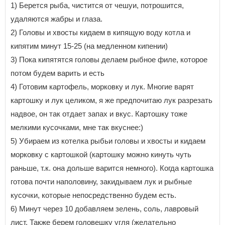
1) Берется рыба, чистится от чешуи, потрошится,
удаляются жабры и глаза.
2) Головы и хвосты кидаем в кипящую воду котла и
кипятим минут 15-25 (на медленном кипении)
3) Пока кипятятся головы делаем рыбное филе, которое
потом будем варить и есть
4) Готовим картофель, морковку и лук. Многие варят
картошку и лук целиком, я же предпочитаю лук разрезать
надвое, он так отдает запах и вкус. Картошку тоже
мелкими кусочками, мне так вкуснее:)
5) Убираем из котелка рыбьи головы и хвосты и кидаем
морковку с картошкой (картошку можно кинуть чуть
раньше, т.к. она дольше варится немного). Когда картошка
готова почти наполовину, закидываем лук и рыбные
кусочки, которые непосредственно будем есть.
6) Минут через 10 добавляем зелень, соль, лавровый
лист. Также берем головешку угля (желательно