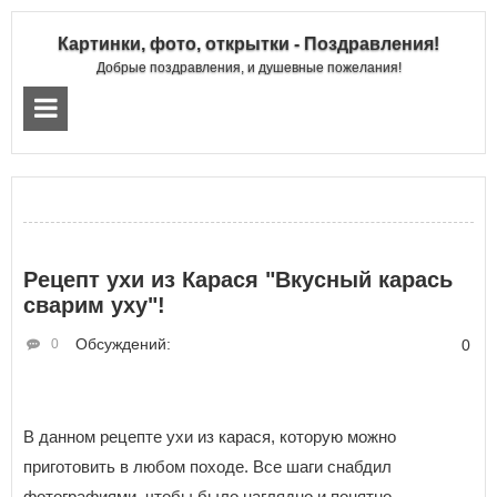
Картинки, фото, открытки - Поздравления!
Добрые поздравления, и душевные пожелания!
Рецепт ухи из Карася "Вкусный карась
сварим уху"!
Обсуждений:
0
0
В данном рецепте
ухи из карася, которую можно
приготовить в любом походе. Все шаги снабдил
фотографиями, чтобы было наглядно и понятно.