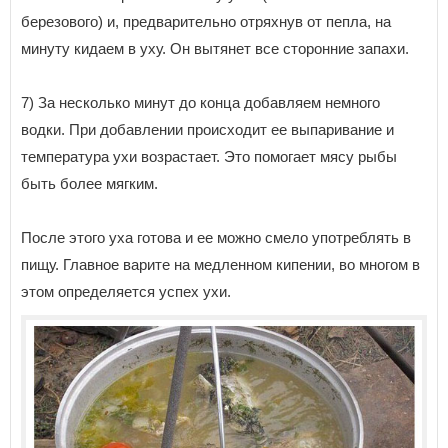
березового) и, предварительно отряхнув от пепла, на
минуту кидаем в уху. Он вытянет все сторонние запахи.
7) За несколько минут до конца добавляем немного
водки. При добавлении происходит ее выпаривание и
температура ухи возрастает. Это помогает мясу рыбы
быть более мягким.
После этого уха готова и ее можно смело употреблять в
пищу. Главное варите на медленном кипении, во многом в
этом определяется успех ухи.