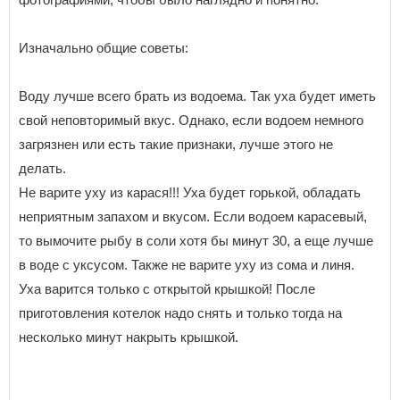
Изначально общие советы:
Воду лучше всего брать из водоема. Так уха будет иметь
свой неповторимый вкус. Однако, если водоем немного
загрязнен или есть такие признаки, лучше этого не
делать.
Не варите уху из карася!!! Уха будет горькой, обладать
неприятным запахом и вкусом. Если водоем карасевый,
то вымочите рыбу в соли хотя бы минут 30, а еще лучше
в воде с уксусом. Также не варите уху из сома и линя.
Уха варится только с открытой крышкой! После
приготовления котелок надо снять и только тогда на
несколько минут накрыть крышкой.