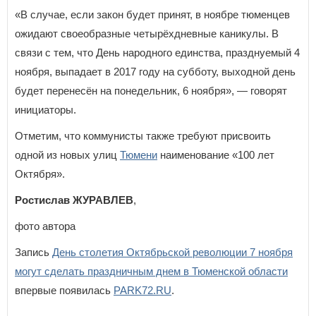
«В случае, если закон будет принят, в ноябре тюменцев
ожидают своеобразные четырёхдневные каникулы. В
связи с тем, что День народного единства, празднуемый 4
ноября, выпадает в 2017 году на субботу, выходной день
будет перенесён на понедельник, 6 ноября», — говорят
инициаторы.
Отметим, что коммунисты также требуют присвоить
одной из новых улиц
Тюмени
наименование «100 лет
Октября».
Ростислав ЖУРАВЛЕВ
,
фото автора
Запись
День столетия Октябрьской революции 7 ноября
могут сделать праздничным днем в Тюменской области
впервые появилась
PARK72.RU
.