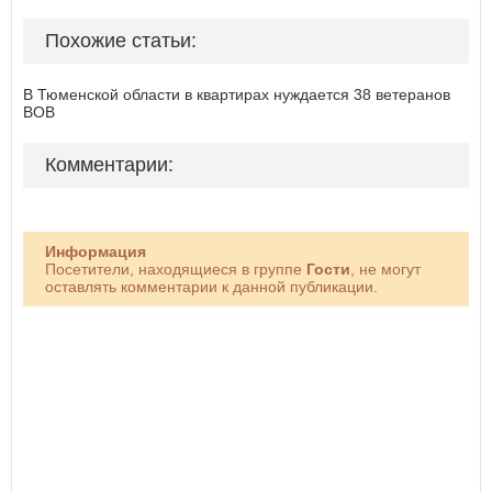
Похожие статьи:
В Тюменской области в квартирах нуждается 38 ветеранов
ВОВ
Комментарии:
Информация
Посетители, находящиеся в группе
Гости
, не могут
оставлять комментарии к данной публикации.