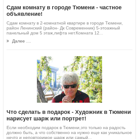
Сдам комнату в городе Тюмени - частное
объявление!
Сдам комнату в 2-комнатной квартире в городе Тюмени,
район Ленинский (район- Дк Современник) 5-этоажный
панельный дом 5 этаж,лифта нет.Комната 12...
Далее ....
Что сделать в подарок - Художник в Тюмени
нарисует шарж или портрет!
Если необходим подарок в Тюмени,это только на радость
должно быть, а что собственно на нужно еще как уникальное
нечто и неповторимое шарж или самый...