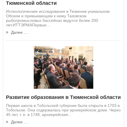
Тюменской области
Ихтиологические исследования в Тюменив уникальном
Обском и примыкающем к нему Тазовском
рыбопромысловых бассейнах ведутся более 200
лет.ИТТЭРМАПервые...
Далее ....
Развитие образования в Тюменской области
Первая школа в Тобольской губернии была открыта в 1703 в
Тобольске. Она содержалась при архиерейском доме. Через
45 лет, т. е. в 1748, архиерейская...
Далее ....