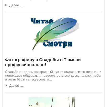
Далее ....
Фотографирую Свадьбы в Тюмени
профессионально!
Свадьба-это день прекрасный,нужно подготовится невесте и
жениху,все обдумать и пересмотреть все досконально,чтобы
и гости были сыты,веселы и...
Далее ....