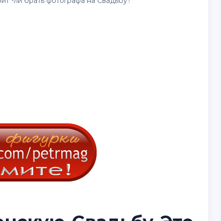
ит -ли брать фотографа на Свадьбу?