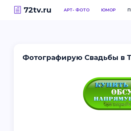
72tv.ru
АРТ- ФОТО
ЮМОР
П
Фотографирую Свадьбы в 