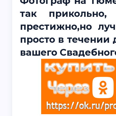
Фотограф на Тюме
так прикольно,
престижно,но луч
просто в течении 
вашего Свадебного