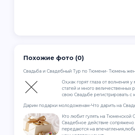
Похожие фото (0)
Свадьба и Свадебный Тур по Тюмени- Тюмень жени
Ох,как горят глаза от волнения 
статей и много величественных р
свою Свадьбе регистрировать с 
Дарим подарки молодоженам-Что дарить на Свад
Кто любит гулять на Тюменской С
Свадебное действие сопряжено 
передаются на впечатления,люби