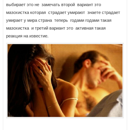
выбирает это не замечать второй вариант это
мазохистка которая страдает умирают знаете страдает
умирает у мира страна теперь годами годами такая
мазохистка и третий вариант это активная такая
реакция на известие.