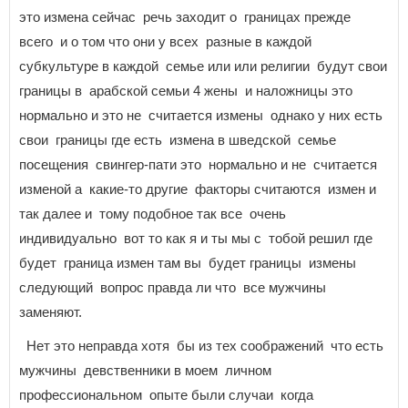
это измена сейчас речь заходит о границах прежде
всего и о том что они у всех разные в каждой
субкультуре в каждой семье или или религии будут свои
границы в арабской семьи 4 жены и наложницы это
нормально и это не считается измены однако у них есть
свои границы где есть измена в шведской семье
посещения свингер-пати это нормально и не считается
изменой а какие-то другие факторы считаются измен и
так далее и тому подобное так все очень
индивидуально вот то как я и ты мы с тобой решил где
будет граница измен там вы будет границы измены
следующий вопрос правда ли что все мужчины
заменяют.
Нет это неправда хотя бы из тех соображений что есть
мужчины девственники в моем личном
профессиональном опыте были случаи когда