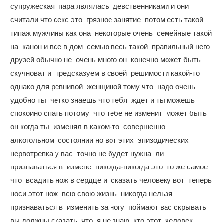
супружеская пара являлась девственниками и они
считали что секс это грязное занятие потом есть такой
типаж мужчины как она некоторые очень семейные такой
на канон и все в дом семью весь такой правильный него
друзей обычно не очень много он конечно может быть
скучноват и предсказуем в своей решимости какой-то
однако для ревнивой женщиной тому что надо очень
удобно ты четко знаешь что тебя ждет и ты можешь
спокойно спать потому что тебе не изменит может быть
он когда ты изменял в каком-то совершенно
алкогольном состоянии но вот этих эпизодических
нервотрепка у вас точно не будет нужна ли
признаваться в измене никогда-никогда это то же самое
что всадить нож в сердце и сказать человеку вот теперь
носи этот нож всю свою жизнь никогда нельзя
признаваться в изменить за ногу поймают вас скрывать
вы должны сказать, что я не знаю, кто этот человек