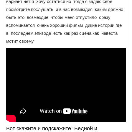
вариант нет я хочу остаться но тогда я задаю себе
посмотрите послушать и в час возмездия каким должно
быть это возмездие чтобы меня отпустило сразу
вспоминается очень хороший фильм дикие истории где
в последнем эпизоде есть как раз сцена как невеста
мстит своему
Вот скажите и подскажите "Бедной и