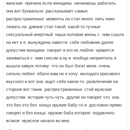
женские причина если женщины начинаешь работать
она вот буквально рассказывает самые
распространенные моменты он стал много пить пиво
лежать на диване стал такой какой-то тучные
сексуальный инертный наша половая жизнь с ним сошла
на нет и я вынуждена завести себе любовник далее
допустим женщина говорит я его не люблю нравится
заниматься с ним сексом а ну и вообще неприятель я
вышла замуж потому что он был богат меня очень
сильно любил ебало вам но я хочу молодого красивого
вкусного и вот она ищет себе какое-то развлечение на
стороне вот такие распространенные стой мужские
допустим история чуть-чуть другие он говорит что она
это без это без конца оружие бабу-то и дословно прямо
говорят и без конца оружие баба которое подавляло
всякое мужское начало во мне.