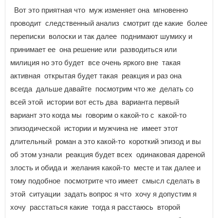
Вот это приятная что муж изменяет она мгновенно
проводит следственный анализ смотрит где какие более
переписки волоски и так далее поднимают шумиху и
принимает ее она решение или разводиться или
милиция но это будет все очень яркого вне такая
активная открытая будет такая реакция и раз она
всегда дальше давайте посмотрим что же делать со
всей этой истории вот есть два варианта первый
вариант это когда мы говорим о какой-то с какой-то
эпизодической истории и мужчина не имеет этот
длительный роман а это какой-то короткий эпизод и вы
об этом узнали реакция будет всех одинаковая дареной
злость и обида и желания какой-то месте и так далее и
тому подобное посмотрите что имеет смысл сделать в
этой ситуации задать вопрос я что хочу я допустим я
хочу расстаться какие тогда я расстаюсь второй