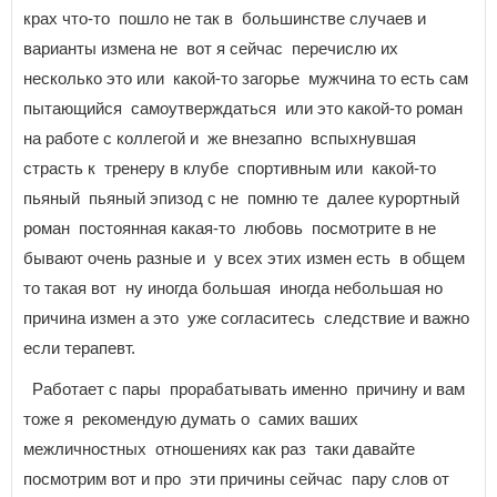
крах что-то пошло не так в большинстве случаев и
варианты измена не вот я сейчас перечислю их
несколько это или какой-то загорье мужчина то есть сам
пытающийся самоутверждаться или это какой-то роман
на работе с коллегой и же внезапно вспыхнувшая
страсть к тренеру в клубе спортивным или какой-то
пьяный пьяный эпизод с не помню те далее курортный
роман постоянная какая-то любовь посмотрите в не
бывают очень разные и у всех этих измен есть в общем
то такая вот ну иногда большая иногда небольшая но
причина измен а это уже согласитесь следствие и важно
если терапевт.
Работает с пары прорабатывать именно причину и вам
тоже я рекомендую думать о самих ваших
межличностных отношениях как раз таки давайте
посмотрим вот и про эти причины сейчас пару слов от