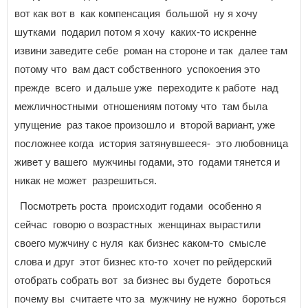
вот как вот в как компенсация большой ну я хочу
шутками подарил потом я хочу каких-то искренне
извини заведите себе роман на стороне и так далее там
потому что вам даст собственного успокоения это
прежде всего и дальше уже переходите к работе над
межличностными отношениям потому что там была
упущение раз такое произошло и второй вариант, уже
посложнее когда история затянувшееся- это любовница
живет у вашего мужчины годами, это годами тянется и
никак не может разрешиться.
Посмотреть роста происходит годами особенно я
сейчас говорю о возрастных женщинах вырастили
своего мужчину с нуля как бизнес каком-то смысле
слова и друг этот бизнес кто-то хочет по рейдерский
отобрать собрать вот за бизнес вы будете бороться
почему вы считаете что за мужчину не нужно бороться