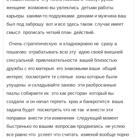
женщине возможно вы увлеклись детьми работы
карьеры какими-то подружками дюнами и мужчина ваш
был под заброшу вот и все здесь таком случае имеет
смысл прописать четкий план действий.
Очень стратегическую и хладнокровно не сразу а
пошагово отрабатывать всю эту идею своей внешней
сексуальной привлекательности вашей близостью
дружбы с его матерью его знакомыми ваши общий
интерес посмотрите те слепые зоны которые были
упущены и складывайте заново эти разбросанные
пазлы собираете их это как ресторан который вы
создали и он начал терпеть крах и банкротится ваша
задача будет посмотреть что не так и внести эти
поправки внести эти изменения следующий момент
быстренько по вашим вопросам продвигаясь не успею
все равно что успеет что считать изменой вообще порно