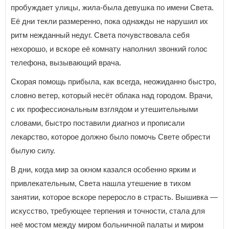
пробуждает улицы, жила-была девушка по имени Света.
Её дни текли размеренно, пока однажды не нарушил их
ритм нежданный недуг. Света почувствовала себя
нехорошо, и вскоре её комнату наполнил звонкий голос
телефона, вызывающий врача.
Скорая помощь прибыла, как всегда, неожиданно быстро,
словно ветер, который несёт облака над городом. Врачи,
с их профессиональным взглядом и утешительными
словами, быстро поставили диагноз и прописали
лекарство, которое должно было помочь Свете обрести
былую силу.
В дни, когда мир за окном казался особенно ярким и
привлекательным, Света нашла утешение в тихом
занятии, которое вскоре переросло в страсть. Вышивка —
искусство, требующее терпения и точности, стала для
неё мостом между миром больничной палаты и миром