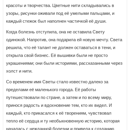
красоты и творчества. Цветные нити складывались в
узоры, рисунки оживали под её умелыми пальцами, и
каждый стежок был наполнен частичкой её души.
Когда болезнь отступила, она не оставила Свету
одинокой. Напротив, она подарила ей новую мечту. Света
решила, что её талант не должен оставаться в тени, и
открыла свой бизнес. Её вышивки были не просто
украшениями; они были историями, рассказанными через
холст и нити.
Со временем имя Светы стало известно далеко за
пределами её маленького города. Её работы
путешествовали по стране, а затем и по всему миру,
принося радость и вдохновение тем, кто их видел. И
каждый, кто прикасался к её творениям, чувствовал
тепло её сердца и ту необыкновенную историю, которая
началась с нежданной болезни и привела к созданию