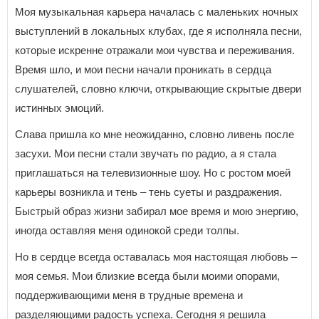
Моя музыкальная карьера началась с маленьких ночных
выступлений в локальных клубах, где я исполняла песни,
которые искренне отражали мои чувства и переживания.
Время шло, и мои песни начали проникать в сердца
слушателей, словно ключи, открывающие скрытые двери
истинных эмоций.
Слава пришла ко мне неожиданно, словно ливень после
засухи. Мои песни стали звучать по радио, а я стала
приглашаться на телевизионные шоу. Но с ростом моей
карьеры возникла и тень – тень суеты и раздражения.
Быстрый образ жизни забирал мое время и мою энергию,
иногда оставляя меня одинокой среди толпы.
Но в сердце всегда оставалась моя настоящая любовь –
моя семья. Мои близкие всегда были моими опорами,
поддерживающими меня в трудные времена и
разделяющими радость успеха. Сегодня я решила