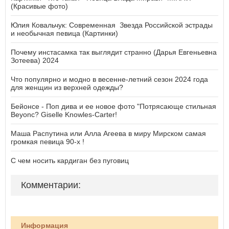
(Красивые фото)
Юлия Ковальчук: Современная Звезда Российской эстрады
и необычная певица (Картинки)
Почему инстасамка так выглядит странно (Дарья Евгеньевна
Зотеева) 2024
Что популярно и модно в весенне-летний сезон 2024 года
для женщин из верхней одежды?
Бейонсе - Поп дива и ее новое фото "Потрясающе стильная
Beyonc? Giselle Knowles-Carter!
Маша Распутина или Алла Агеева в миру Мирском самая
громкая певица 90-х !
С чем носить кардиган без пуговиц
Комментарии:
Информация