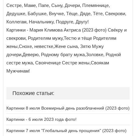
Сестре, Маме, Папе, Сыну, Дочери, Племяннице,
Дедушке, Бабушке, Внучке, Тёще, Дяде, Тёте, Свекрови,
Коллегам, Начальнику, Подруге, Другу!
Картинки - Мария Климова Актриса (2023 фото) Свёкру и
свекрови, Родителям мужу,Тестю и тёще Родителям
жены,Снохе, невестке,Жене сына, Зятю Мужу
дочери,Деверю, Родному брату мужа,Золовке, Родной
сестре мужа, Свояченице Сестре жены,Своякам
Мужчинам!
Похожие статьи:
Картинки 8 июля Всемирный день разоблачений (2023 фото)
Картинки - 6 июля 2023 года фото!
Картинки 7 июля "Глобальный день прощения" (2023 фото)