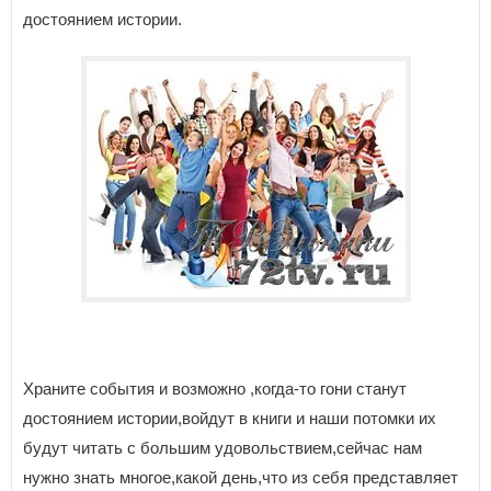
достоянием истории.
Храните события и возможно ,когда-то гони станут
достоянием истории,войдут в книги и наши потомки их
будут читать с большим удовольствием,сейчас нам
нужно знать многое,какой день,что из себя представляет