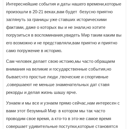
Интереснейшие события и даты нашего времени,которые
произошли в 20-21 веках,вам будет безусно приятно
заглянуть за границы уже ставших историческими
фактами, даже о которых вы и не знали,но хотите
погрузиться в воспоминания,увидеть Мир таким каким вы
его возможно и не представляли,вам приятно и приятно
само погружение в историю.
Сам человек делает свою истоию,мы часто обращаем
внимания на великие и государственные события,но
бывает,что простые люди ,твоческие и спортивные
,совершаеют не меньше знаменательных дат ставя
рекорды и делая жизнь шашу ярче.
Узнаем и мы все и узнаем прямо сейчас,нам интересен с
вами этот безумный Мир в котором мы так часто
проводим свое время, а кто-то в это-же самое время
совершает удивительные поступки,которые становятся