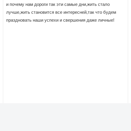
и почему нам дороги так эти самые дни,жить стало
лучше,жить становится все интересней,так что будем
праздновать наши успехи и свершения даже личные!