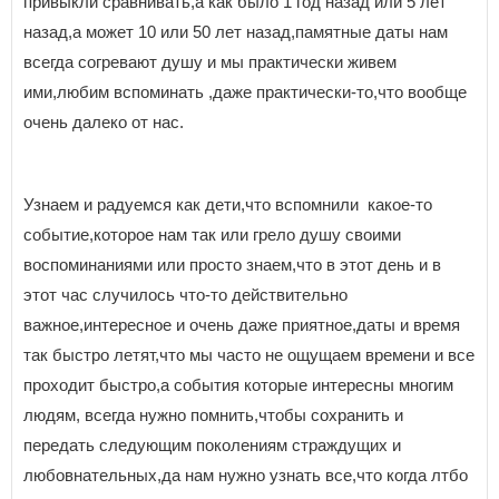
привыкли сравнивать,а как было 1 год назад или 5 лет
назад,а может 10 или 50 лет назад,памятные даты нам
всегда согревают душу и мы практически живем
ими,любим вспоминать ,даже практически-то,что вообще
очень далеко от нас.
Узнаем и радуемся как дети,что вспомнили какое-то
событие,которое нам так или грело душу своими
воспоминаниями или просто знаем,что в этот день и в
этот час случилось что-то действительно
важное,интересное и очень даже приятное,даты и время
так быстро летят,что мы часто не ощущаем времени и все
проходит быстро,а события которые интересны многим
людям, всегда нужно помнить,чтобы сохранить и
передать следующим поколениям страждущих и
любовнательных,да нам нужно узнать все,что когда лтбо