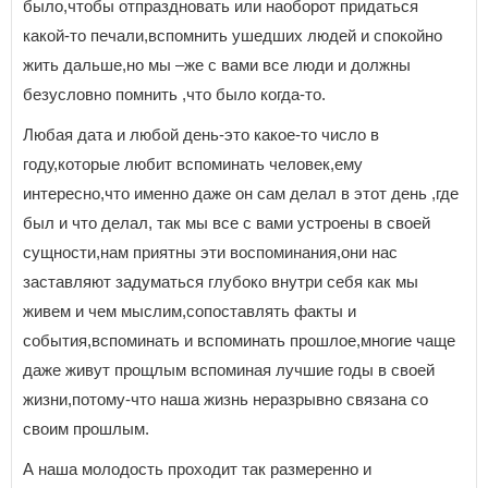
было,чтобы отпраздновать или наоборот придаться
какой-то печали,вспомнить ушедших людей и спокойно
жить дальше,но мы –же с вами все люди и должны
безусловно помнить ,что было когда-то.
Любая дата и любой день-это какое-то число в
году,которые любит вспоминать человек,ему
интересно,что именно даже он сам делал в этот день ,где
был и что делал, так мы все с вами устроены в своей
сущности,нам приятны эти воспоминания,они нас
заставляют задуматься глубоко внутри себя как мы
живем и чем мыслим,сопоставлять факты и
события,вспоминать и вспоминать прошлое,многие чаще
даже живут прощлым вспоминая лучшие годы в своей
жизни,потому-что наша жизнь неразрывно связана со
своим прошлым.
А наша молодость проходит так размеренно и