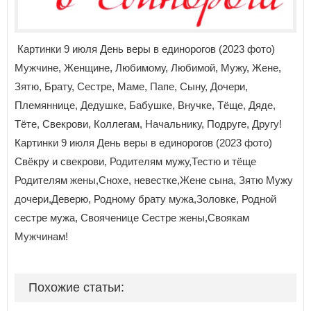
Картинки 9 июля День веры в единорогов (2023 фото)
Мужчине, Женщине, Любимому, Любимой, Мужу, Жене,
Зятю, Брату, Сестре, Маме, Папе, Сыну, Дочери,
Племяннице, Дедушке, Бабушке, Внучке, Тёще, Дяде,
Тёте, Свекрови, Коллегам, Начальнику, Подруге, Другу!
Картинки 9 июля День веры в единорогов (2023 фото)
Свёкру и свекрови, Родителям мужу,Тестю и тёще
Родителям жены,Снохе, невестке,Жене сына, Зятю Мужу
дочери,Деверю, Родному брату мужа,Золовке, Родной
сестре мужа, Свояченице Сестре жены,Своякам
Мужчинам!
Похожие статьи: