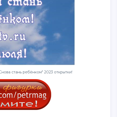
Снова стань ребёнком" 2023
открытки
!