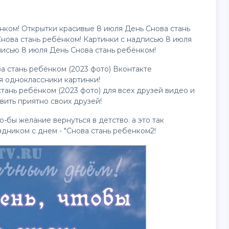
нком! Открытки красивые 8 июля День Снова стань
Снова стань ребёнком! Картинки с надписью 8 июля
писью 8 июля День Снова стань ребёнком!
а стань ребёнком (2023 фото) Вконтакте
Для одноклассники
картинки
!
тань ребёнком (2023 фото) для всех друзей
видео
и
ивить приятно своих друзей!
о-бы желание вернуться в детство. а это так
дником с днем - "Снова стань ребенком2!