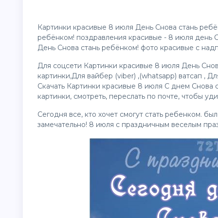
Картинки красивые 8 июля День Снова стань ребё
ребёнком!
поздравления
красивые - 8 июля день 
День Снова стань ребёнком! фото красивые с над
Для соцсети Картинки красивые 8 июля День Снов
картинки
,Для вайбер (viber) ,(whatsapp) ватсап , 
Скачать Картинки красивые 8 июля С днем Снова с
картинки, смотреть, переслать по почте, чтобы уд
Сегодня все, кто хочет смогут стать ребенком. был
замечательно! 8 июля с праздничным веселым праз