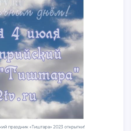
кий праздник «Тиштара» 2023
открытки
!