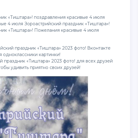
ник «Тиштара»!
поздравления
красивые 4 июля
вые 4 июля Зороастрийский праздник «Тиштара»!
ник «Тиштара»! Пожелания красивые 4 июля
йский праздник «Тиштара» 2023 фото! Вконтакте
Для одноклассники
картинки
!
й праздник «Тиштара» 2023 фото! для всех друзей
чтобы удивить приятно своих друзей!