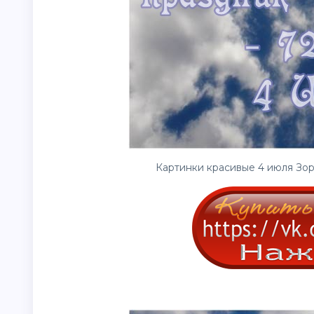
Картинки красивые 4 июля Зор