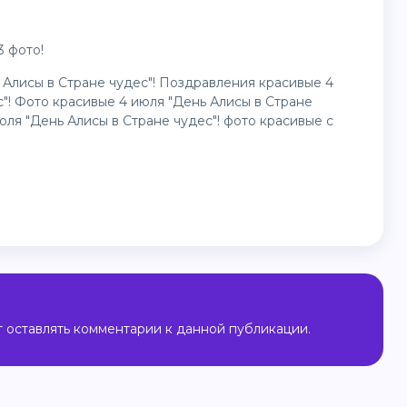
3 фото!
 Алисы в Стране чудес"! Поздравления красивые 4
"! Фото красивые 4 июля "День Алисы в Стране
юля "День Алисы в Стране чудес"! фото красивые с
ут оставлять комментарии к данной публикации.