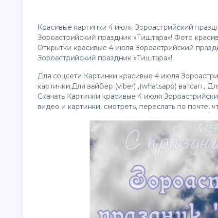
Красивые картинки 4 июля Зороастрийский празд
Зороастрийский праздник «Тиштара»! Фото краси
Открытки красивые 4 июля Зороастрийский празд
Зороастрийский праздник «Тиштара»!
Для соцсети Картинки красивые 4 июля Зороастри
картинки
,Для вайбер (viber) ,(whatsapp) ватсап , 
Скачать Картинки красивые 4 июля Зороастрийски
видео
и картинки, смотреть, переслать по почте, 