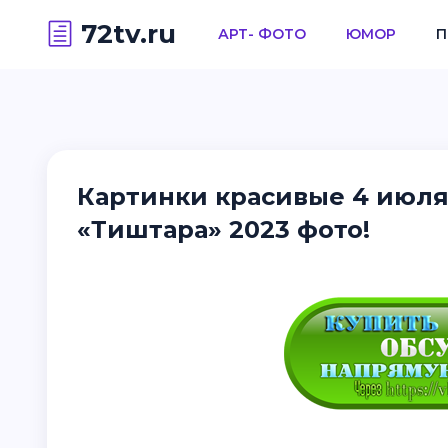
72tv.ru
АРТ- ФОТО
ЮМОР
П
Картинки красивые 4 июля
«Тиштара» 2023 фото!