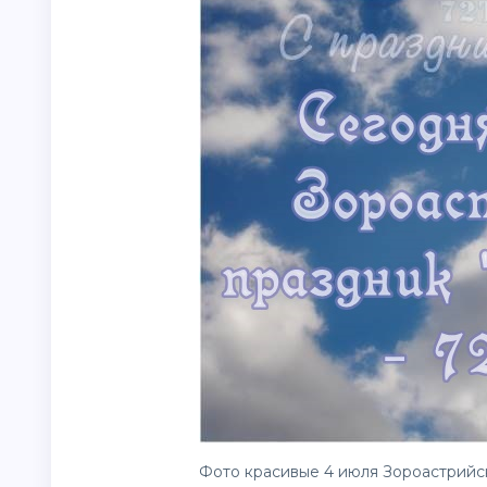
Фото красивые 4 июля Зороастрийс