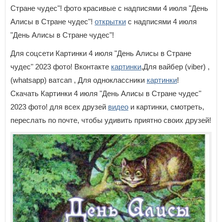
Стране чудес"! фото красивые с надписями 4 июля "День
Алисы в Стране чудес"!
открытки
с надписями 4 июля
"День Алисы в Стране чудес"!
Для соцсети Картинки 4 июля "День Алисы в Стране
чудес" 2023 фото! Вконтакте
картинки
,Для вайбер (viber) ,
(whatsapp) ватсап , Для одноклассники
картинки
!
Скачать Картинки 4 июля "День Алисы в Стране чудес"
2023 фото! для всех друзей
видео
и картинки, смотреть,
переслать по почте, чтобы удивить приятно своих друзей!