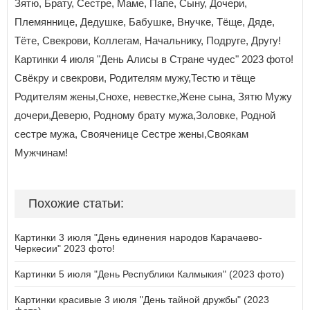
Зятю, Брату, Сестре, Маме, Папе, Сыну, Дочери,
Племяннице, Дедушке, Бабушке, Внучке, Тёще, Дяде,
Тёте, Свекрови, Коллегам, Начальнику, Подруге, Другу!
Картинки 4 июля "День Алисы в Стране чудес" 2023 фото!
Свёкру и свекрови, Родителям мужу,Тестю и тёще
Родителям жены,Снохе, невестке,Жене сына, Зятю Мужу
дочери,Деверю, Родному брату мужа,Золовке, Родной
сестре мужа, Свояченице Сестре жены,Своякам
Мужчинам!
Похожие статьи:
Картинки 3 июля "День единения народов Карачаево-
Черкесии" 2023 фото!
Картинки 5 июля "День Республики Калмыкия" (2023 фото)
Картинки красивые 3 июля "День тайной дружбы" (2023