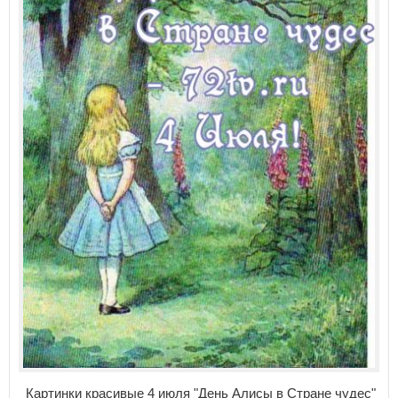
Картинки красивые 4 июля "День Алисы в Стране чудес"