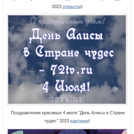
2023
открытки
!
Поздравления красивые 4 июля "День Алисы в Стране
чудес" 2023
картинки
!