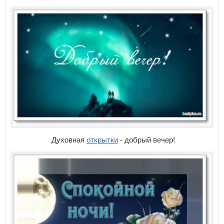
Духовная
открытки
- добрый вечер!