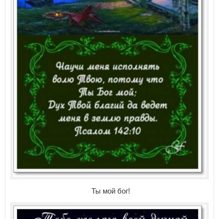
Ты мой бог!