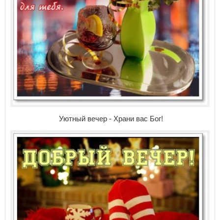
Уютный вечер - Храни вас Бог!