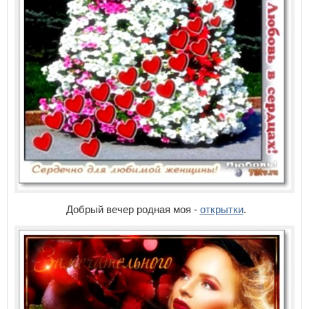
Добрый вечер родная моя -
открытки
.