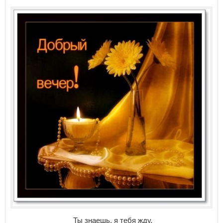
Ты знаешь. я тебя жду.