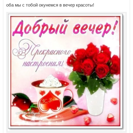
оба мы с тобой окунемся в вечер красоты!