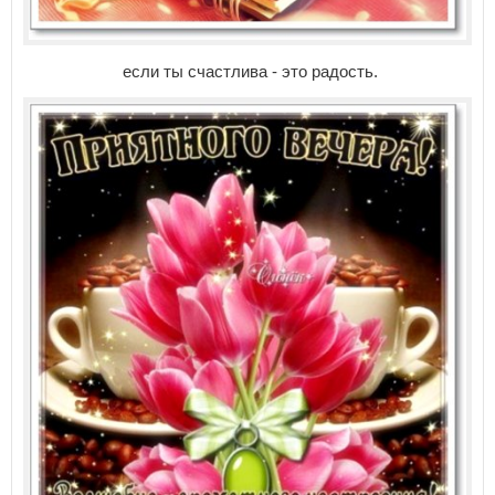
если ты счастлива - это радость.