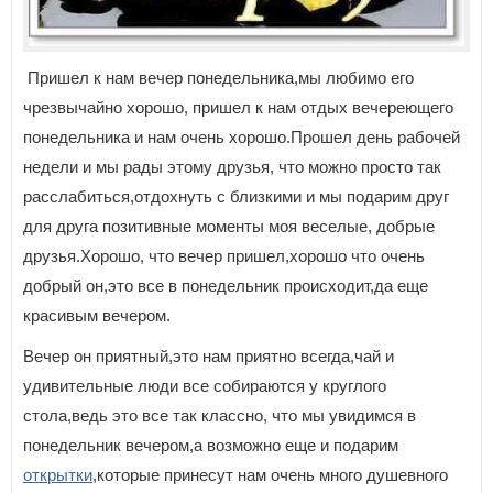
Пришел к нам вечер понедельника,мы любимо его
чрезвычайно хорошо, пришел к нам отдых вечереющего
понедельника и нам очень хорошо.Прошел день рабочей
недели и мы рады этому друзья, что можно просто так
расслабиться,отдохнуть с близкими и мы подарим друг
для друга позитивные моменты моя веселые, добрые
друзья.Хорошо, что вечер пришел,хорошо что очень
добрый он,это все в понедельник происходит,да еще
красивым вечером.
Вечер он приятный,это нам приятно всегда,чай и
удивительные люди все собираются у круглого
стола,ведь это все так классно, что мы увидимся в
понедельник вечером,а возможно еще и подарим
открытки
,которые принесут нам очень много душевного