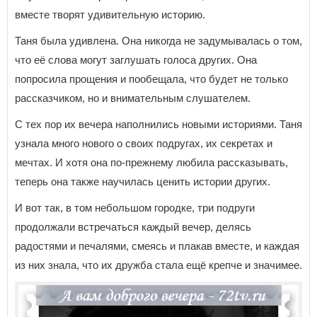
вместе творят удивительную историю.
Таня была удивлена. Она никогда не задумывалась о том,
что её слова могут заглушать голоса других. Она
попросила прощения и пообещала, что будет не только
рассказчиком, но и внимательным слушателем.
С тех пор их вечера наполнились новыми историями. Таня
узнала много нового о своих подругах, их секретах и
мечтах. И хотя она по-прежнему любила рассказывать,
теперь она также научилась ценить истории других.
И вот так, в том небольшом городке, три подруги
продолжали встречаться каждый вечер, делясь
радостями и печалями, смеясь и плакав вместе, и каждая
из них знала, что их дружба стала ещё крепче и значимее.