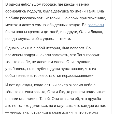
В одном небольшом городке, где каждый вечер
собирались подруги, была девушка по имени Таня. Она
любила рассказывать истории — о своих приключениях,
мечтах и даже о самых обыденных вещах. Её
рассказы
были полны красок и деталей, и подруги, Оля и Людка,
всегда слушали её с удовольствием.
Однако, как и в любой истории, был поворот. Со
временем подруги начали замечать, что Таня говорит
только о себе, не давая им слова. Они слушали,
улыбались, но в глубине души чувствовали, что их
собственные истории остаются нерассказанными.
И вот однажды, когда летний вечер окрасил небо в
тёплые оттенки заката, Оля и Людка решили поделиться
своими мыслями с Таней. Они сказали ей, что дружба —
это не только делиться, но и слушать, что каждая из них
— уникальная страница в книге жизни, и что все они