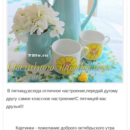
В пятницу,всегда отличное настроение,передай дугому
другу самое классное настроение!С пятницей вас
друзья!!!
Картинки - пожелание доброго октябрьского утра