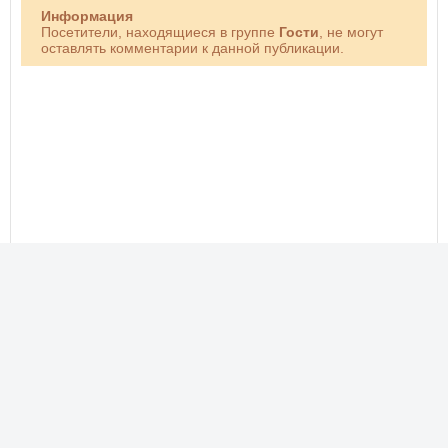
Информация
Посетители, находящиеся в группе
Гости
, не могут
оставлять комментарии к данной публикации.