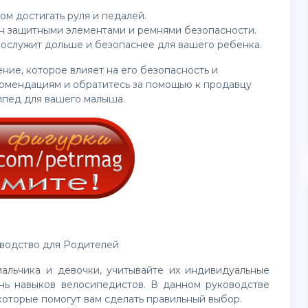
м достигать руля и педалей.
ен защитными элементами и ремнями безопасности.
рослужит дольше и безопаснее для вашего ребенка.
ние, которое влияет на его безопасность и
комендациям и обратитесь за помощью к продавцу
ипед для вашего малыша.
оводство для Родителей
альчика и девочки, учитывайте их индивидуальные
нь навыков велосипедистов. В данном руководстве
оторые помогут вам сделать правильный выбор.