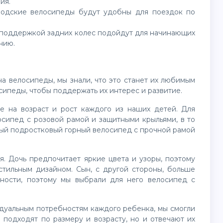
ия.
родские велосипеды будут удобны для поездок по
с поддержкой задних колес подойдут для начинающих
нию.
а велосипеды, мы знали, что это станет их любимым
сипеды, чтобы поддержать их интерес и развитие.
 на возраст и рост каждого из наших детей. Для
сипед с розовой рамой и защитными крыльями, в то
ый подростковый горный велосипед с прочной рамой
. Дочь предпочитает яркие цвета и узоры, поэтому
стильным дизайном. Сын, с другой стороны, больше
ности, поэтому мы выбрали для него велосипед с
дуальным потребностям каждого ребенка, мы смогли
 подходят по размеру и возрасту, но и отвечают их