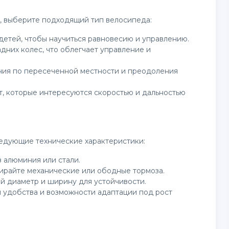
, выберите подходящий тип велосипеда:
детей, чтобы научиться равновесию и управлению.
дних колес, что облегчает управление и
ания по пересеченной местности и преодоления
т, которые интересуются скоростью и дальностью
едующие технические характеристики:
з алюминия или стали.
бирайте механические или ободные тормоза.
ый диаметр и ширину для устойчивости.
я удобства и возможности адаптации под рост