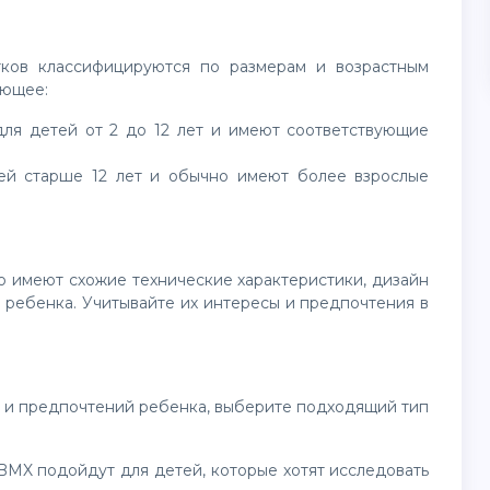
тков классифицируются по размерам и возрастным
ующее:
ля детей от 2 до 12 лет и имеют соответствующие
ей старше 12 лет и обычно имеют более взрослые
о имеют схожие технические характеристики, дизайн
 ребенка. Учитывайте их интересы и предпочтения в
я и предпочтений ребенка, выберите подходящий тип
 BMX подойдут для детей, которые хотят исследовать