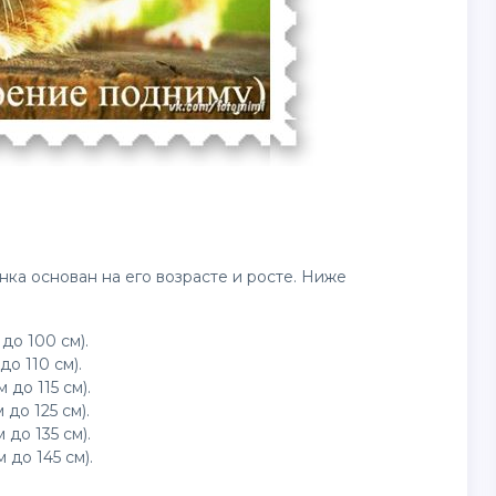
ка основан на его возрасте и росте. Ниже
 до 100 см).
до 110 см).
 до 115 см).
 до 125 см).
 до 135 см).
 до 145 см).