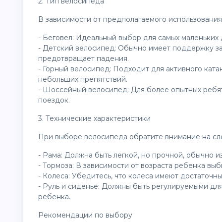
2. Тип велосипеда
В зависимости от предполагаемого использования
- Беговел: Идеальный выбор для самых маленьких 
- Детский велосипед: Обычно имеет поддержку за
предотвращает падения.
- Горный велосипед: Подходит для активного кат
небольших препятствий.
- Шоссейный велосипед: Для более опытных ребя
поездок.
3. Технические характеристики
При выборе велосипеда обратите внимание на сл
- Рама: Должна быть легкой, но прочной, обычно и
- Тормоза: В зависимости от возраста ребенка вы
- Колеса: Убедитесь, что колеса имеют достаточн
- Руль и сиденье: Должны быть регулируемыми дл
ребенка.
Рекомендации по выбору