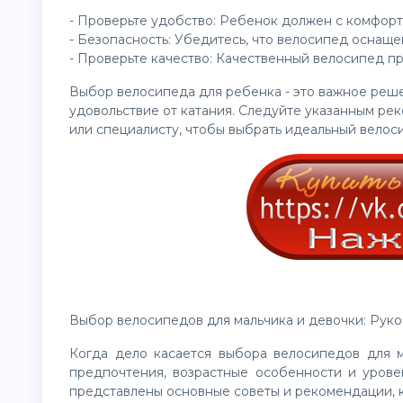
- Проверьте удобство: Ребенок должен с комфорто
- Безопасность: Убедитесь, что велосипед оснащ
- Проверьте качество: Качественный велосипед п
Выбор велосипеда для ребенка - это важное реше
удовольствие от катания. Следуйте указанным ре
или специалисту, чтобы выбрать идеальный велос
Выбор велосипедов для мальчика и девочки: Рук
Когда дело касается выбора велосипедов для м
предпочтения, возрастные особенности и урове
представлены основные советы и рекомендации, к