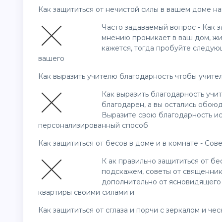
Как защититься от нечистой силы в вашем доме на
Часто задаваемый вопрос - Как з
мнению проникает в ваш дом, жил
кажется, тогда пробуйте следу
вашего
Как выразить учителю благодарность чтобы учител
Как выразить благодарность учит
благодарен, а вы остались обою
Выразите свою благодарность ис
персонализированный способ
Как защититься от бесов в доме и в комнате - Со
К ак правильно защититься от б
подскажем, советы от священник
дополнительно от ясновидящего 
квартиры своими силами и
Как защититься от сглаза и порчи с зеркалом и че