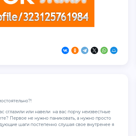
мостоятельно?!
ас сглазили или навели на вас порчу неизвестные
ете? Первое не нужно паниковать, а нужно просто
едующие шаги постепенно слушая свое внутренее я