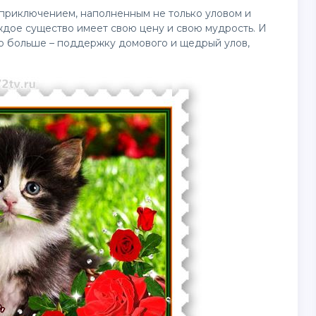
 приключением, наполненным не только уловом и
аждое существо имеет свою цену и свою мудрость. И
до больше – поддержку домового и щедрый улов,