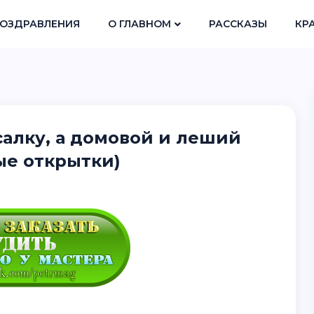
ОЗДРАВЛЕНИЯ
О ГЛАВНОМ
РАССКАЗЫ
КР
салку, а домовой и леший
ые открытки)