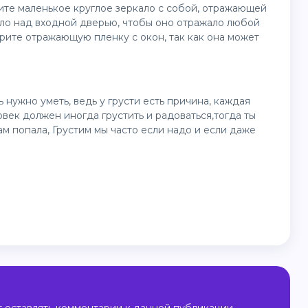
те маленькое круглое зеркало с собой, отражающей
ло над входной дверью, чтобы оно отражало любой
рите отражающую пленку с окон, так как она может
ь нужно уметь, ведь у грусти есть причина, каждая
овек должен иногда грустить и радоваться,тогда ты
ам попала, Грустим мы часто если надо и если даже