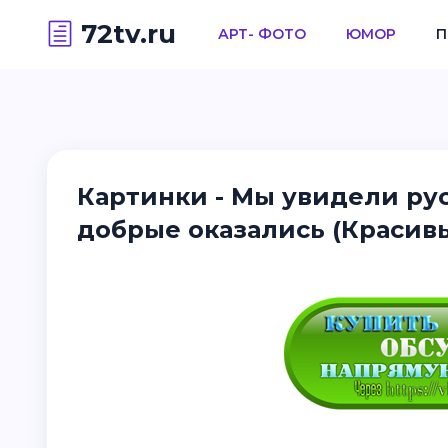
72tv.ru
АРТ- ФОТО
ЮМОР
П
Картинки - Мы увидели ру
добрые оказались (Красив