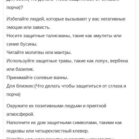
порчи)?
Избегайте людей, которые вызывают у вас негативные
эмоции или зависть.
Носите защитные талисманы, такие как амулеты или
синие бусины.
Читайте молитвы или мантры.
Используйте защитные травы, такие как лопух, вербена
или базилик.
Принимайте солевые ванны.
Для близких:(Что делать чтобы защититься от сглаза и
порчи)
Окружите их позитивными людьми и приятной
атмосферой.
Наполните их дом защитными символами, такими как
подковы или четырехлистный клевер.