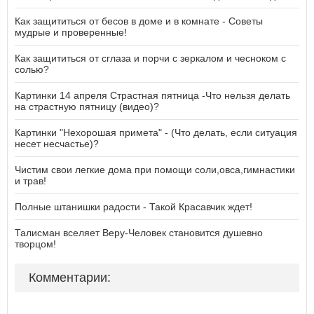
Как защититься от бесов в доме и в комнате - Советы
мудрые и проверенные!
Как защититься от сглаза и порчи с зеркалом и чесноком с
солью?
Картинки 14 апреля Страстная пятница -Что нельзя делать
на страстную пятницу (видео)?
Картинки "Нехорошая примета" - (Что делать, если ситуация
несет несчастье)?
Чистим свои легкие дома при помощи соли,овса,гимнастики
и трав!
Полные штанишки радости - Такой Красавчик ждет!
Талисман вселяет Веру-Человек становится душевно
творцом!
Комментарии: