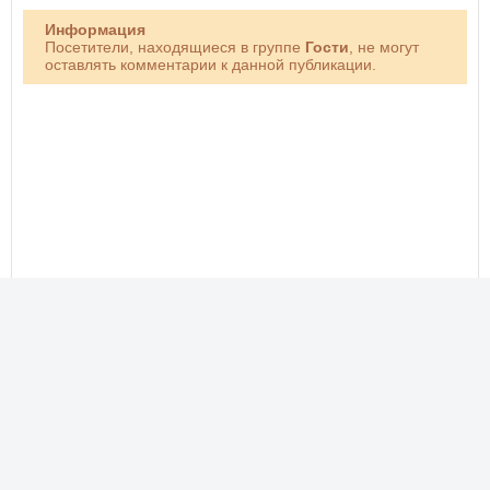
Информация
Посетители, находящиеся в группе
Гости
, не могут
оставлять комментарии к данной публикации.