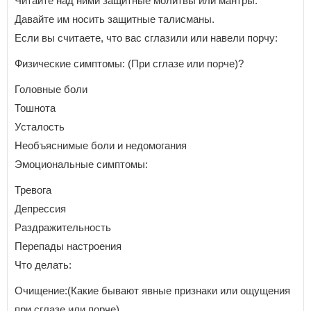
Читайте над ними защитные молитвы или мантры.
Давайте им носить защитные талисманы.
Если вы считаете, что вас сглазили или навели порчу:
Физические симптомы: (При сглазе или порче)?
Головные боли
Тошнота
Усталость
Необъяснимые боли и недомогания
Эмоциональные симптомы:
Тревога
Депрессия
Раздражительность
Перепады настроения
Что делать:
Очищение:(Какие бывают явные признаки или ощущения
при сглазе или порче)