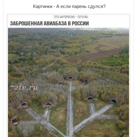
Картинки - А если парень сдулся?