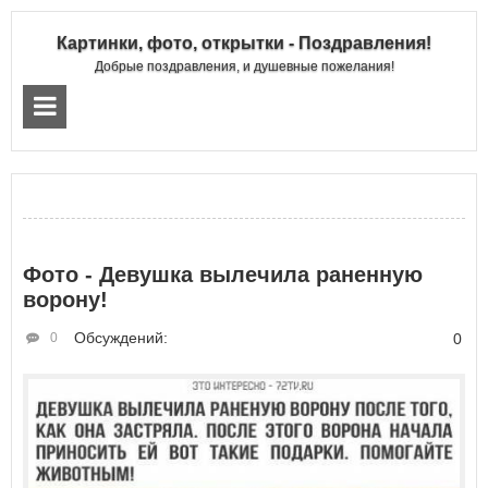
Картинки, фото, открытки - Поздравления!
Добрые поздравления, и душевные пожелания!
Фото - Девушка вылечила раненную
ворону!
Обсуждений:
0
0