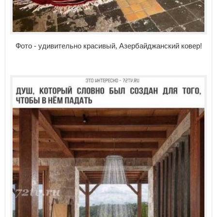
Фото - удивительно красивый, Азербайджанский ковер!