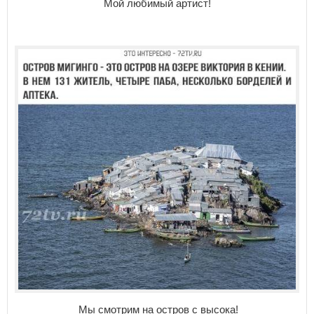
Мой любимый артист!
Мы смотрим на остров с высока!