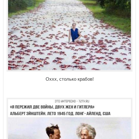
Оххх, столько крабов!