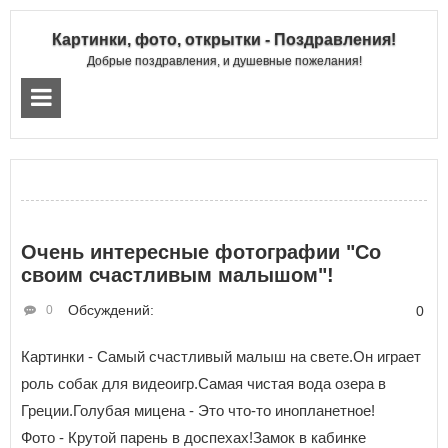
Картинки, фото, открытки - Поздравления!
Добрые поздравления, и душевные пожелания!
Очень интересные фотографии "Со
своим счастливым малышом"!
Обсуждений:
0
0
Картинки - Самый счастливый малыш на свете.Он играет
роль собак для видеоигр.Самая чистая вода озера в
Греции.Голубая мицена - Это что-то инопланетное!
Фото - Крутой парень в доспехах!Замок в кабинке