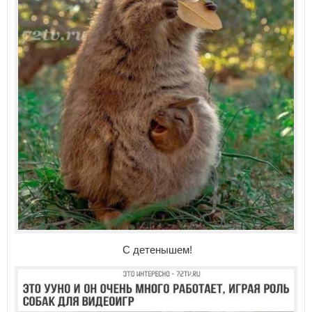
С детенышем!