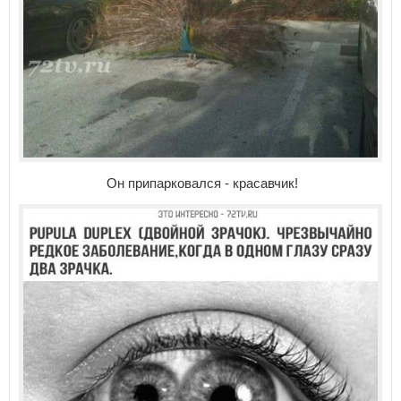
Он припарковался - красавчик!