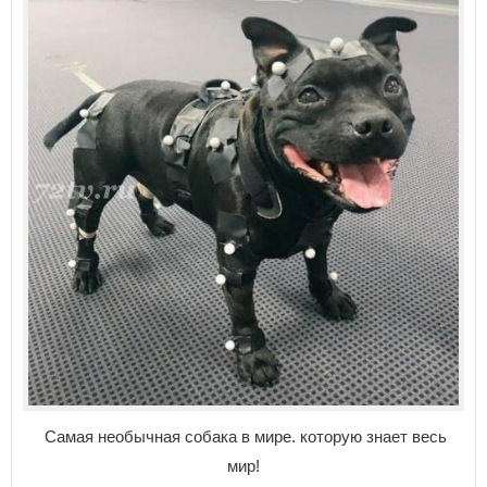
Самая необычная собака в мире. которую знает весь
мир!