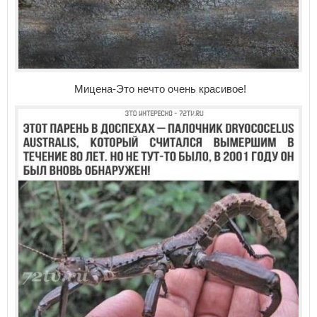
Мицена-Это нечто очень красивое!