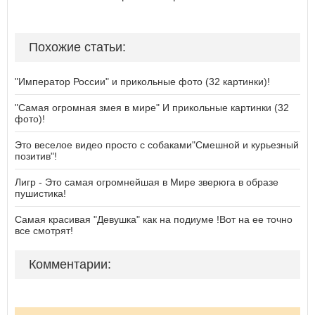
Похожие статьи:
"Император России" и прикольные фото (32 картинки)!
"Самая огромная змея в мире" И прикольные картинки (32
фото)!
Это веселое видео просто с собаками"Смешной и курьезный
позитив"!
Лигр - Это самая огромнейшая в Мире зверюга в образе
пушистика!
Самая красивая "Девушка" как на подиуме !Вот на ее точно
все смотрят!
Комментарии: