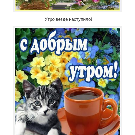
Утро везде наступило!