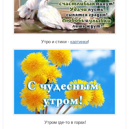
Утро и стихи -
картинки
!
Утром где-то в горах!