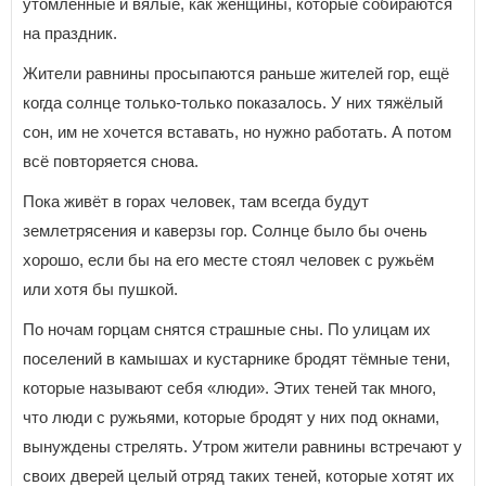
утомлённые и вялые, как женщины, которые собираются
на праздник.
Жители равнины просыпаются раньше жителей гор, ещё
когда солнце только-только показалось. У них тяжёлый
сон, им не хочется вставать, но нужно работать. А потом
всё повторяется снова.
Пока живёт в горах человек, там всегда будут
землетрясения и каверзы гор. Солнце было бы очень
хорошо, если бы на его месте стоял человек с ружьём
или хотя бы пушкой.
По ночам горцам снятся страшные сны. По улицам их
поселений в камышах и кустарнике бродят тёмные тени,
которые называют себя «люди». Этих теней так много,
что люди с ружьями, которые бродят у них под окнами,
вынуждены стрелять. Утром жители равнины встречают у
своих дверей целый отряд таких теней, которые хотят их