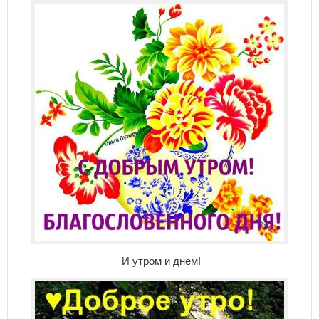
И утром и днем!