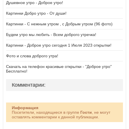
Душевное утро - Доброе утро!
Картинки Добро утро - От души!
Картинки - С нежным утром , с Добрым утром (96 фото)
Будем утро мы любить - Всем доброго утречка!
Картинки - Доброе утро сегодня 1 Июля 2023 открытки!
Фото и слова доброго утра!
Скачать на телефон красивые открытки - "Доброе утро"
Бесплатно!
Комментарии:
Информация
Посетители, находящиеся в группе
Гости
, не могут
оставлять комментарии к данной публикации.