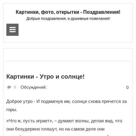
Картинки, фото, открытки - Поздравления!
Добрые поздравления, и душевные пожелания!
Картинки - Утро и солнце!
Обсуждений:
0
0
Доброе утро - И подмигнув им, солнце снова прячется за
горы.
«Что ж, пусть играет», – думают волны, делая вид, что
они безудержно пляшут, но на самом деле они