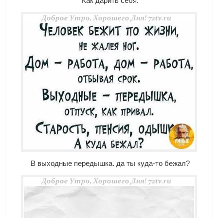
Как дарить себя.
В выходные передышка. да ты куда-то бежал?