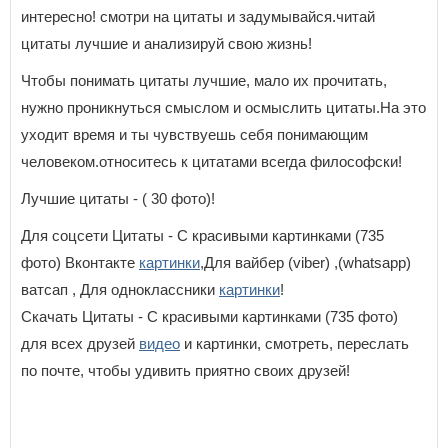
интересно! смотри на цитаты и задумывайся.читай
цитаты лучшие и анализируй свою жизнь!
Чтобы понимать цитаты лучшие, мало их прочитать,
нужно проникнуться смыслом и осмыслить цитаты.На это
уходит время и ты чувствуешь себя понимающим
человеком.относитесь к цитатами всегда философски!
Лучшие цитаты - ( 30 фото)!
Для соцсети Цитаты - С красивыми картинками (735
фото) Вконтакте
картинки
,Для вайбер (viber) ,(whatsapp)
ватсап , Для одноклассники
картинки
!
Скачать Цитаты - С красивыми картинками (735 фото)
для всех друзей
видео
и картинки, смотреть, переслать
по почте, чтобы удивить приятно своих друзей!