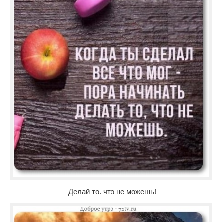
Делай то. что не можешь!