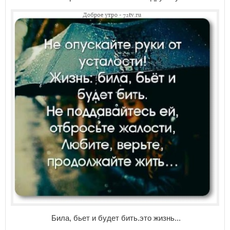
Била, бьет и будет бить.это жизнь...