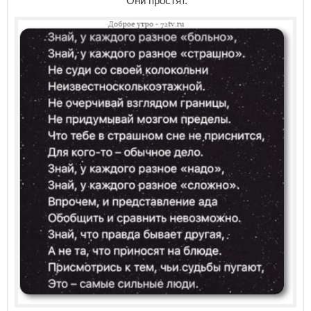
Они простят.