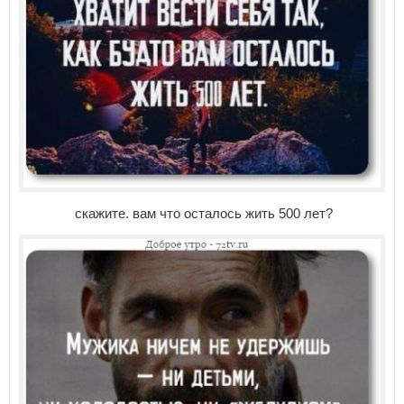
скажите. вам что осталось жить 500 лет?