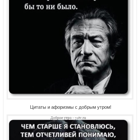
Цитаты и афоризмы с добрым утром!