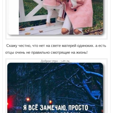
Скажу честно, что нет на свете матерей одиноких. а есть
отцы очень не правильно смотрящие на жизнь!