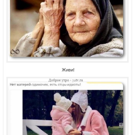
Живи!