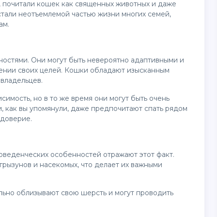
, почитали кошек как священных животных и даже
тали неотъемлемой частью жизни многих семей,
ам.
ностями. Они могут быть невероятно адаптивными и
жении своих целей. Кошки обладают изысканным
 владельцев.
имость, но в то же время они могут быть очень
, как вы упомянули, даже предпочитают спать рядом
 доверие.
поведенческих особенностей отражают этот факт.
 грызунов и насекомых, что делает их важными
льно облизывают свою шерсть и могут проводить