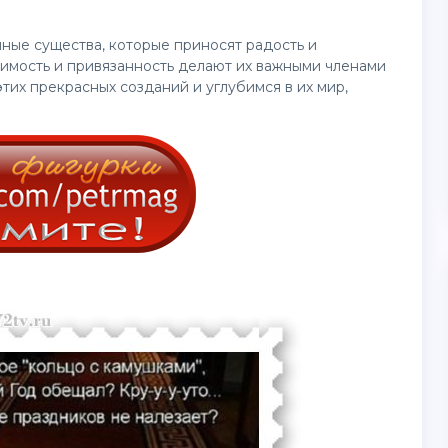
чные существа, которые приносят радость и
симость и привязанность делают их важными членами
тих прекрасных созданий и углубимся в их мир,