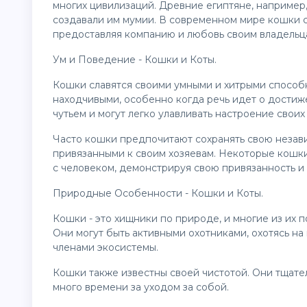
многих цивилизаций. Древние египтяне, например
создавали им мумии. В современном мире кошки с
предоставляя компанию и любовь своим владельц
Ум и Поведение - Кошки и Коты.
Кошки славятся своими умными и хитрыми способ
находчивыми, особенно когда речь идет о дости
чутьем и могут легко улавливать настроение своих
Часто кошки предпочитают сохранять свою независ
привязанными к своим хозяевам. Некоторые кошки
с человеком, демонстрируя свою привязанность и
Природные Особенности - Кошки и Коты.
Кошки - это хищники по природе, и многие из их 
Они могут быть активными охотниками, охотясь на
членами экосистемы.
Кошки также известны своей чистотой. Они тщате
много времени за уходом за собой.