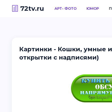
72tv.ru
АРТ- ФОТО
ЮМОР
П
Картинки - Кошки, умные 
открытки с надписями)