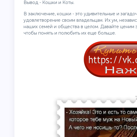
Вывод - Кошки и Коты.
В заключение, кошки - это удивительные и загадо
удовлетворение своим владельцам. Их ум, незави
наших семей и общества в целом. Давайте ценим э
чтобы понять и полюбить их еще больше.