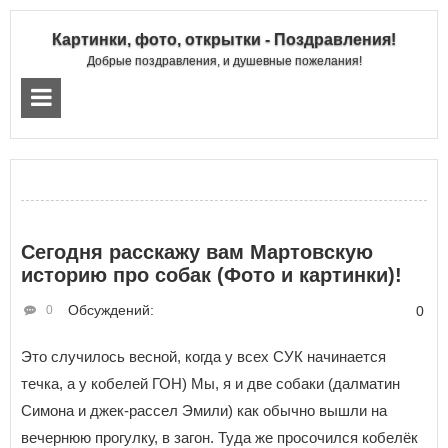
Картинки, фото, открытки - Поздравления!
Добрые поздравления, и душевные пожелания!
Сегодня расскажу вам Мартовскую
историю про собак (Фото и картинки)!
Обсуждений:
0
0
Это случилось весной, когда у всех СУК начинается
течка, а у кобелей ГОН) Мы, я и две собаки (далматин
Симона и джек-рассел Эмили) как обычно вышли на
вечернюю прогулку, в загон. Туда же просочился кобелёк