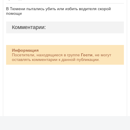
В Тюмени пытались убить или избить водителя скорой
помощи
Комментарии:
Информация
Посетители, находящиеся в группе
Гости
, не могут
оставлять комментарии к данной публикации.