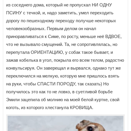
из соседнего дома, который не пропускал НИ ОДНУ
ПСИНУ с течкой, и, надо заметить,
умел переходить
дорогу по пешеходному переходу получше некоторых
человекообразных. Первым делом он начал
приноравливаться к Симе, по росту, меньше неё ВДВОЕ,
что не вызывало смущений. Та, не сопротивлялась, но
перепутала ОРИЕНТАЦИЮ, у собак такое бывает, и
зажав кобелька в угол, покрыла его всем телом, радостно
конвульсируя. Он заверещал и вырвался, однако тут же
переключился на мелкую, которую мне пришлось взять
на руки, чтобы СПАСТИ ПОРОДУ, так сказать) Но
получилось это как то не ловко, в суетливой борьбе
Эмили зацепила об молнию на моей белой куртке, свой
коготь, из которого хлестанула КРОВИЩА.