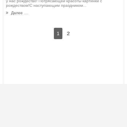
у нас рождество! Потрясающей красоты картинки с
рождеством!С наступающим праздником...
Далее ....
1
2