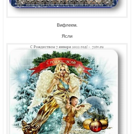
Вифлеем.
Ясли