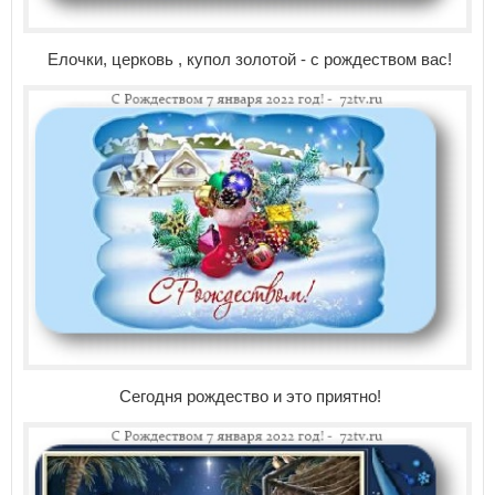
Елочки, церковь , купол золотой - с рождеством вас!
Сегодня рождество и это приятно!