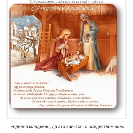
Родился младенец, да это христос. с рождеством всех