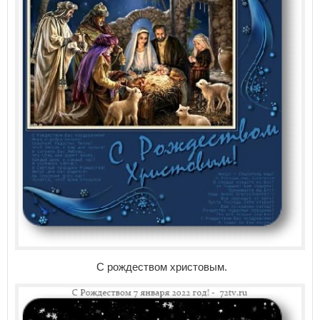
С рождеством христовым.