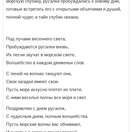
морскую глубину, русалки пробуждались к новому дню,
готовые встретить его с открытыми объятиями и душой,
полной чудес и тайн глубин океана.
Под лучами весеннего света,
Пробуждаются русалки вновь,
Их песни звучат в морском свете,
Волшебство в каждом движеньи слов.
С пеной на волнах танцуют они,
Свои загадки имеют свои.
Пусть море искусно плетет их плети,
С ними веселья полны все моря и свет.
Поздравляю с днем русалок,
С чудесным днем, полным волшебства.
Пусть морские волны вас обнимают,