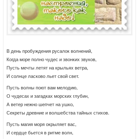
В день пробуждения русалок волнений,
Когда море полно чудес и звонких звуков,
Пусть мечты летят на крыльях ветра,
И солнце ласково льет свой свет.
Пусть волны поют вам мелодию,
О чудесах и загадках морских глубин,
А ветер нежно шепчет на ушко,
Секреты древние и волшебства тайных стихов.
Пусть магия моря окрыляет вас,
И сердце бьется в ритме волн,