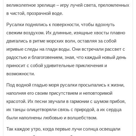
великолепное зрелище – игру лучей света, преломленных
в чистой, прозрачной воде.
Русалки поднялись к поверхности, чтобы вдохнуть
свежим воздухом. Их длинные, изящные хвосты плавно
двигались в ритме морских волн, оставляя за собой
игривые следы на глади воды. Они встречали рассвет с
радостью и благоговением, зная, что каждый новый день
приносит с собой удивительные приключения и
возможности.
Под водной гладью моря русалки просыпались к жизни,
наполняя его своим присутствием и неповторимой
красотой. Их песни звучали в гармонии с шумом прибоя,
их танцы олицетворяли связь с природой, а их сердца
были наполнены любовью и волшебством.
Так каждое утро, когда первые лучи солнца освещали