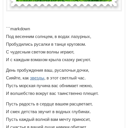
```markdown
Под весенним солнцем, в водах лазурных,
Пробудились русалки в танце круговом.
С чудесным светом волны играют,
И с каждым взмахом крыла сказку рисуют.
День пробуждения ваш, русалочьи дочки,
Сияйте, как
звезды
, в этот светлый час.
Пусть морская пучина вас обнимает нежно,
И волшебство вокруг вас таинственно плещет.
Пусть радость в сердце вашем расцветает,
И смех детства звучит в водных глубинах.
Пусть каждый волной вам мечту приносит,
И счастье в вашей душе навеки обитает.