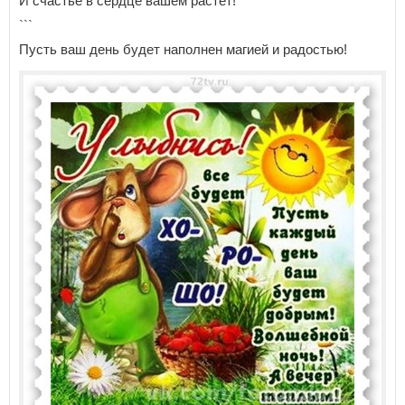
И счастье в сердце вашем растет!
```
Пусть ваш день будет наполнен магией и радостью!