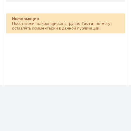
Информация
Посетители, находящиеся в группе
Гости
, не могут
оставлять комментарии к данной публикации.