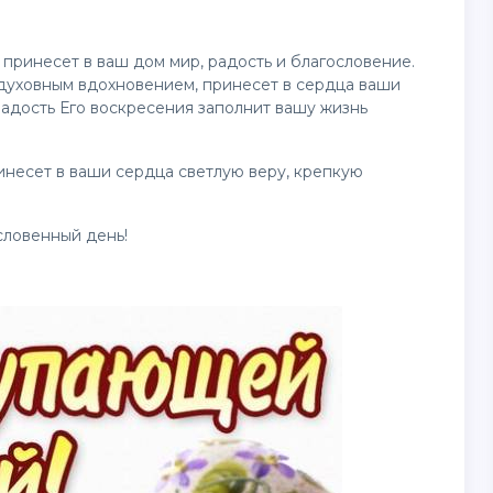
 принесет в ваш дом мир, радость и благословение.
 духовным вдохновением, принесет в сердца ваши
радость Его воскресения заполнит вашу жизнь
инесет в ваши сердца светлую веру, крепкую
ословенный день!