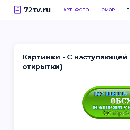
72tv.ru
АРТ- ФОТО
ЮМОР
П
Картинки - С наступающей 
открытки)