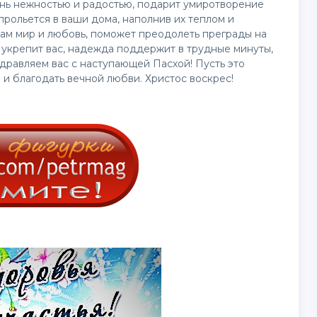
знь нежностью и радостью, подарит умиротворение
прольется в ваши дома, наполнив их теплом и
вам мир и любовь, поможет преодолеть преграды на
 укрепит вас, надежда поддержит в трудные минуты,
дравляем вас с наступающей Пасхой! Пусть это
и благодать вечной любви. Христос воскрес!