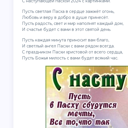
С наступающей пасхой 2024 с картинками.
Пусть светлая Пасха в сердце зажжёт огонь,
Любовь и веру в добро в душе принесёт.
Пусть радость, свет и мир наполнят каждый дом,
И счастье будет с вами в этот святой день.
Пусть каждая минута приносит вам благо,
И светлый ангел Пасхи с вами рядом всегда.
С праздником Пасхи христовой от всего сердца,
Пусть Божья милость с вами будет всякий час.