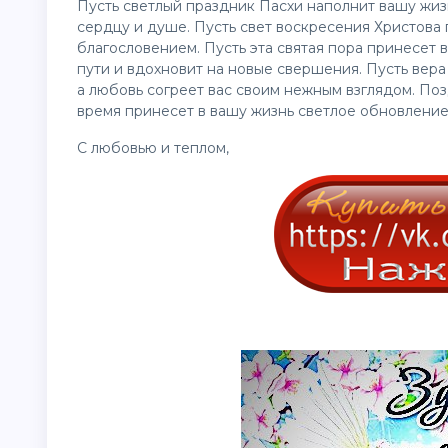
Пусть светлый праздник Пасхи наполнит вашу жи
сердцу и душе. Пусть свет воскресения Христова 
благословением. Пусть эта святая пора принесет 
пути и вдохновит на новые свершения. Пусть вера
а любовь согреет вас своим нежным взглядом. Поз
время принесет в вашу жизнь светлое обновление 
С любовью и теплом,