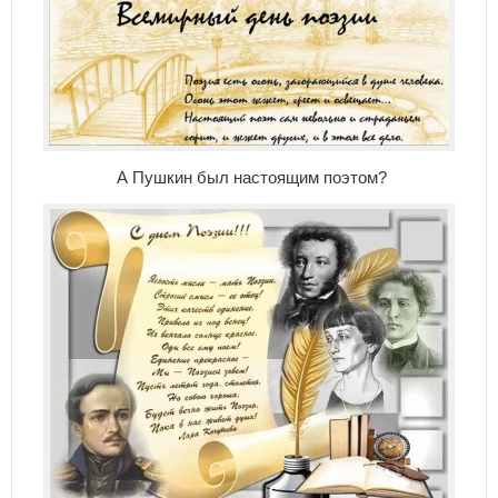
А Пушкин был настоящим поэтом?