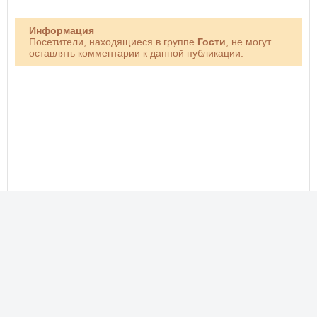
Информация
Посетители, находящиеся в группе
Гости
, не могут
оставлять комментарии к данной публикации.