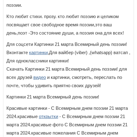
поэзии.
Кто любит стихи. прозу. кто любит поэзию и целиком
посвящает свое свободное время поэзии,это ваш
день,поэт -Это состояние души, а поэзия она для всех!
Для соцсети Картинки 21 марта Всемирный день поэзии!
Вконтакте
картинки
,Для вайбер (viber) ,(whatsapp) ватсап ,
Для одноклассники картинки!
Скачать Картинки 21 марта Всемирный день поэзии! для
всех друзей
видео
и картинки, смотреть, переслать по
почте, чтобы удивить приятно своих друзей!
Картинки 21 марта Всемирный день поэзии!
Красивые картинки - С Всемирным днем поэзии 21 марта
2024.красивые
открытки
- С Всемирным днем поэзии 21
марта 2024.красивые фото С Всемирным днем поэзии 21
марта 2024.красивые пожелания С Всемирным днем